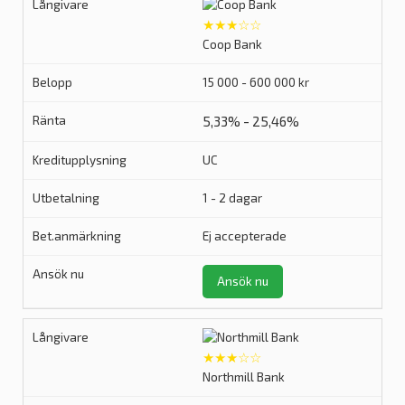
★★★☆☆
Coop Bank
15 000 - 600 000 kr
5,33% - 25,46%
UC
1 - 2 dagar
Ej accepterade
Ansök nu
★★★☆☆
Northmill Bank