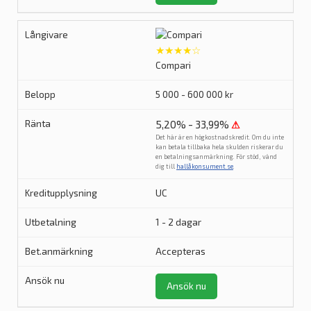
★★★★☆
Compari
5 000 - 600 000 kr
5,20% - 33,99%
⚠
Det här är en högkostnadskredit. Om du inte
kan betala tillbaka hela skulden riskerar du
en betalningsanmärkning. För stöd, vänd
dig till
hallåkonsument.se
.
UC
1 - 2 dagar
Accepteras
Ansök nu