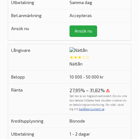
Samma dag
Accepteras
Ansök nu
★★★☆☆
Nätlån
10 000 - 50 000 kr
27,95% – 31,82%
⚠
Det här är en högkostnadskredit. Om du inte
kan betala tillbaka hela skulden riskerar du
en betalningsanmärkning. För stöd, vänd
dig till
hallåkonsument.se
.
Bisnode
1 - 2 dagar