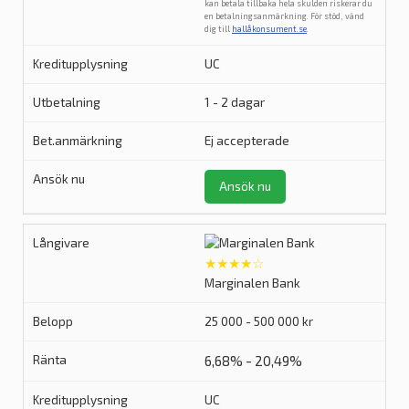
kan betala tillbaka hela skulden riskerar du
en betalningsanmärkning. För stöd, vänd
dig till
hallåkonsument.se
.
UC
1 - 2 dagar
Ej accepterade
Ansök nu
★★★★☆
Marginalen Bank
25 000 - 500 000 kr
6,68% - 20,49%
UC