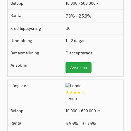
10 000 - 500 000 kr
7,9% - 25,9%
UC
1 - 2 dagar
Ej accepterade
Ansök nu
★★★★☆
Lendo
10 000 - 600 000 kr
6,55% - 33,75%