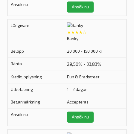
Ansök nu
★★★★☆
Banky
20 000 - 150 000 kr
29,50% - 33,83%
Dun & Bradstreet
1 - 2 dagar
Accepteras
Ansök nu