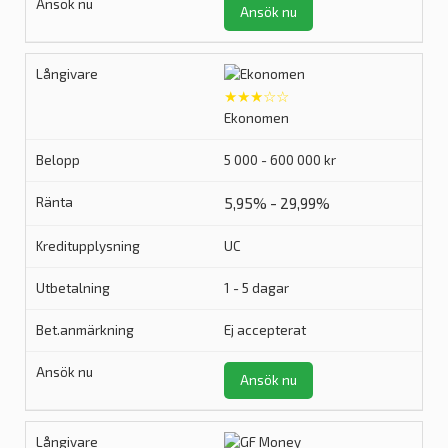
Ansök nu
★★★☆☆
Ekonomen
5 000 - 600 000 kr
5,95% - 29,99%
UC
1 - 5 dagar
Ej accepterat
Ansök nu