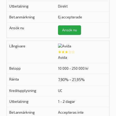
Direkt
Ej accepterade
Ansök nu
★★★☆☆
Avida
10 000 - 250 000 kr
7,90% - 21,95%
UC
1 - 2 dagar
Accepteras inte