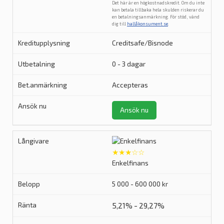
Det här är en högkostnadskredit. Om du inte
kan betala tillbaka hela skulden riskerar du
en betalningsanmärkning. För stöd, vänd
dig till
hallåkonsument.se
.
Creditsafe/Bisnode
0 - 3 dagar
Accepteras
Ansök nu
★★★☆☆
Enkelfinans
5 000 - 600 000 kr
5,21% - 29,27%