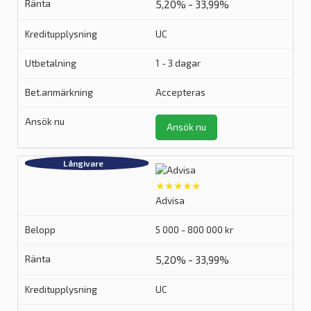
5,20% - 33,99%
UC
1 - 3 dagar
Accepteras
Ansök nu
★★★★★
Advisa
5 000 - 800 000 kr
5,20% - 33,99%
UC