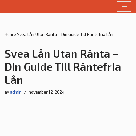
Hoppa
till
innehåll
Hem
»
Svea Lån Utan Ränta – Din Guide Till Räntefria Lån
Svea Lån Utan Ränta –
Din Guide Till Räntefria
Lån
av
admin
november 12, 2024