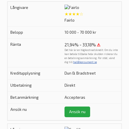
★★★★☆
Fairlo
10 000 - 70 000 kr
21,94% - 33,18%
⚠
Det här är en högkostnadskredit. Om du inte
kan betala tillbaka hela skulden riskerar du
en betalningsanmärkning. För stöd, vänd
dig till
hallåkonsument.se
.
Dun & Bradstreet
Direkt
Accepteras
Ansök nu