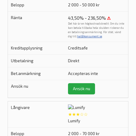
2 000 - 50 000 kr
43,50% - 236,50%
⚠
Det här är en högkostnadskredit. Om du inte
kan betala tillbaka hela skulden riskerar du
en betalningsanmärkning. För stöd, vänd
dig till
hallåkonsument.se
.
Creditsafe
Direkt
Accepteras inte
Ansök nu
★★★☆☆
Lumify
2 000 - 70 000 kr