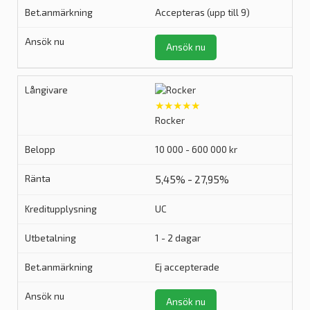
Accepteras (upp till 9)
Ansök nu
★★★★★
Rocker
10 000 - 600 000 kr
5,45% - 27,95%
UC
1 - 2 dagar
Ej accepterade
Ansök nu