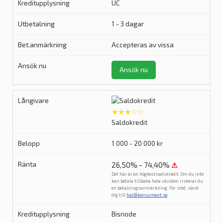
UC
1 - 3 dagar
Accepteras av vissa
Ansök nu
★★★☆☆
Saldokredit
1 000 - 20 000 kr
26,50% - 74,40%
⚠
Det här är en högkostnadskredit. Om du inte
kan betala tillbaka hela skulden riskerar du
en betalningsanmärkning. För stöd, vänd
dig till
hallåkonsument.se
.
Bisnode