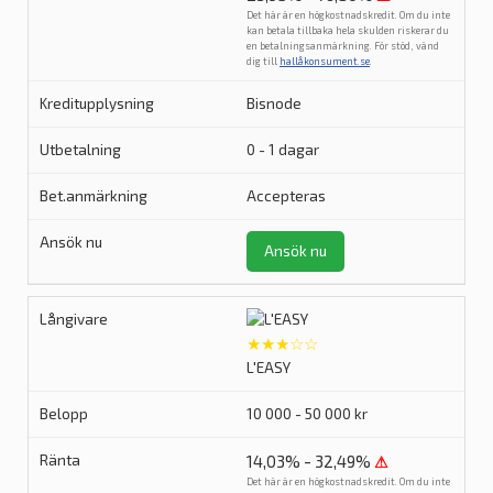
Det här är en högkostnadskredit. Om du inte
kan betala tillbaka hela skulden riskerar du
en betalningsanmärkning. För stöd, vänd
dig till
hallåkonsument.se
.
Bisnode
0 - 1 dagar
Accepteras
Ansök nu
★★★☆☆
L'EASY
10 000 - 50 000 kr
14,03% - 32,49%
⚠
Det här är en högkostnadskredit. Om du inte