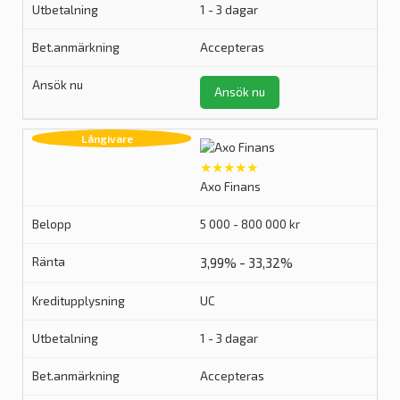
1 - 3 dagar
Accepteras
Ansök nu
★★★★★
Axo Finans
5 000 - 800 000 kr
3,99% - 33,32%
UC
1 - 3 dagar
Accepteras