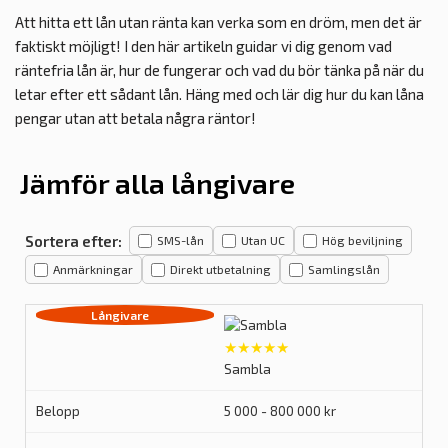
Att hitta ett lån utan ränta kan verka som en dröm, men det är
faktiskt möjligt! I den här artikeln guidar vi dig genom vad
räntefria lån är, hur de fungerar och vad du bör tänka på när du
letar efter ett sådant lån. Häng med och lär dig hur du kan låna
pengar utan att betala några räntor!
Jämför alla långivare
Sortera efter:
SMS-lån
Utan UC
Hög beviljning
Anmärkningar
Direkt utbetalning
Samlingslån
★★★★★
Sambla
5 000 - 800 000 kr