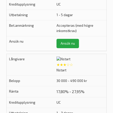
UC
1 - 5 dagar
Accepteras (med högre
inkomstkrav)
Ansök nu
★★★☆☆
Nstart
30 000 - 490 000 kr
17,80% - 27,95%
UC