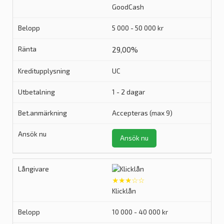
GoodCash
5 000 - 50 000 kr
29,00%
UC
1 - 2 dagar
Accepteras (max 9)
Ansök nu
★★★☆☆
Klicklån
10 000 - 40 000 kr