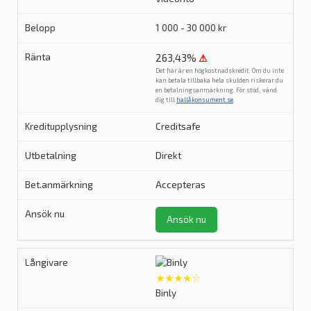
1 000 - 30 000 kr
263,43%
⚠
Det här är en högkostnadskredit. Om du inte
kan betala tillbaka hela skulden riskerar du
en betalningsanmärkning. För stöd, vänd
dig till
hallåkonsument.se
.
Creditsafe
Direkt
Accepteras
Ansök nu
★★★★☆
Binly