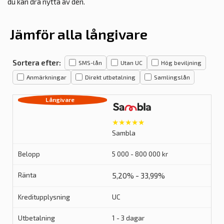
du kan dra nytta av den.
Jämför alla långivare
Sortera efter:
SMS-lån
Utan UC
Hög beviljning
Anmärkningar
Direkt utbetalning
Samlingslån
★★★★★
Sambla
5 000 - 800 000 kr
5,20% - 33,99%
UC
1 - 3 dagar