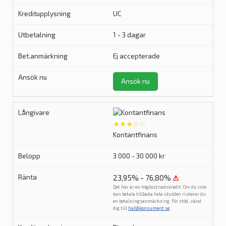
UC
1 - 3 dagar
Ej accepterade
Ansök nu
★★★☆☆
Kontantfinans
3 000 - 30 000 kr
23,95% - 76,80%
⚠
Det här är en högkostnadskredit. Om du inte
kan betala tillbaka hela skulden riskerar du
en betalningsanmärkning. För stöd, vänd
dig till
hallåkonsument.se
.