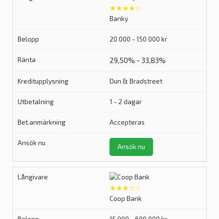
★★★★☆
Banky
20 000 - 150 000 kr
29,50% - 33,83%
Dun & Bradstreet
1 - 2 dagar
Accepteras
Ansök nu
★★★☆☆
Coop Bank
15 000 - 600 000 kr