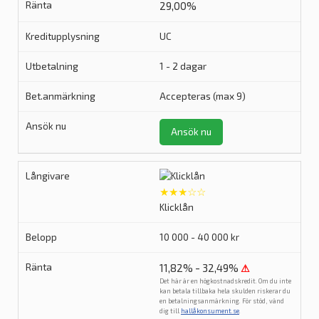
29,00%
UC
1 - 2 dagar
Accepteras (max 9)
Ansök nu
★★★☆☆
Klicklån
10 000 - 40 000 kr
11,82% - 32,49%
⚠
Det här är en högkostnadskredit. Om du inte
kan betala tillbaka hela skulden riskerar du
en betalningsanmärkning. För stöd, vänd
dig till
hallåkonsument.se
.