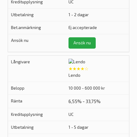
UC
1 - 2 dagar
Ej accepterade
Ansök nu
★★★★☆
Lendo
10 000 - 600 000 kr
6,55% - 33,75%
UC
1 - 5 dagar