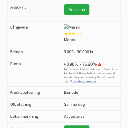
Ansök nu
★★★☆☆
Merax
3 000 - 30 000 kr
43,98% - 76,80%
⚠
Det här är en högkostnadskredit. Om du inte
kan betala tillbaka hela skulden riskerar du
en betalningsanmärkning. För stöd, vänd
dig till
hallåkonsument.se
.
Bisnode
Samma dag
Accepteras