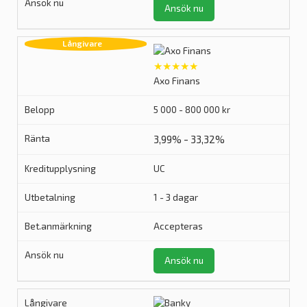
Ansök nu
★★★★★
Axo Finans
5 000 - 800 000 kr
3,99% - 33,32%
UC
1 - 3 dagar
Accepteras
Ansök nu