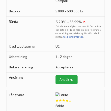
Compari
5 000 - 600 000 kr
5,20% - 33,99%
⚠
Det här är en högkostnadskredit. Om du inte
kan betala tillbaka hela skulden riskerar du
en betalningsanmärkning. För stöd, vänd
dig till
hallåkonsument.se
.
UC
1 - 2 dagar
Accepteras
Ansök nu
★★★★☆
Fairlo