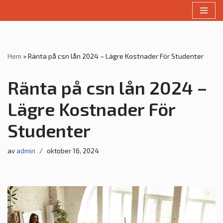
Hoppa
till
innehåll
Hem
»
Ränta på csn lån 2024 – Lägre Kostnader För Studenter
Ränta på csn lån 2024 –
Lägre Kostnader För
Studenter
av
admin
oktober 16, 2024