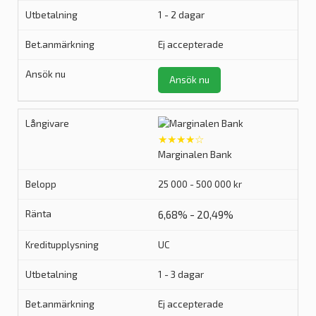
1 - 2 dagar
Ej accepterade
Ansök nu
★★★★☆
Marginalen Bank
25 000 - 500 000 kr
6,68% - 20,49%
UC
1 - 3 dagar
Ej accepterade