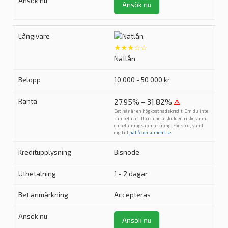
Ansök nu
★★★☆☆
Nätlån
10 000 - 50 000 kr
27,95% – 31,82%
⚠
Det här är en högkostnadskredit. Om du inte
kan betala tillbaka hela skulden riskerar du
en betalningsanmärkning. För stöd, vänd
dig till
hallåkonsument.se
.
Bisnode
1 - 2 dagar
Accepteras
Ansök nu