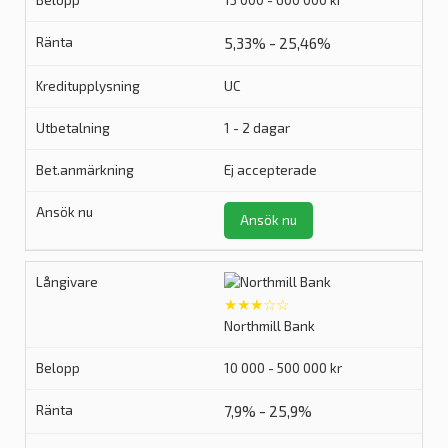
5,33% - 25,46%
UC
1 - 2 dagar
Ej accepterade
Ansök nu
★★★☆☆
Northmill Bank
10 000 - 500 000 kr
7,9% - 25,9%