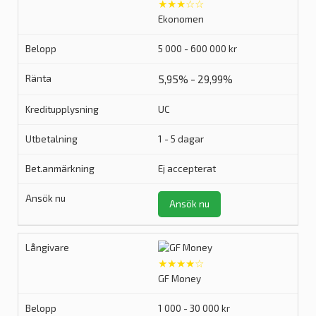
★★★☆☆
Ekonomen
5 000 - 600 000 kr
5,95% - 29,99%
UC
1 - 5 dagar
Ej accepterat
Ansök nu
★★★★☆
GF Money
1 000 - 30 000 kr