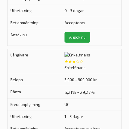
0 - 3 dagar
Accepteras
Ansök nu
★★★☆☆
Enkelfinans
5 000 - 600 000 kr
5,21% - 29,27%
UC
1 - 3 dagar
Accepteras av vissa