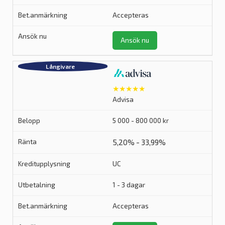
Accepteras
Ansök nu
★★★★★
Advisa
5 000 - 800 000 kr
5,20% - 33,99%
UC
1 - 3 dagar
Accepteras