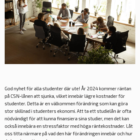
God nyhet för alla studenter där ute! År 2024 kommer räntan
på CSN-lånen att sjunka, vilket innebär lägre kostnader för
studenter. Detta är en välkommen förändring som kan göra
stor skillnad i studenters ekonomi. Att ta ett studielån är ofta
nödvändigt för att kunna finansiera sina studier, men det kan
också innebära en stressfaktor med höga räntekostnader. Låt
oss titta närmare på vad den här förändringen innebär och hur