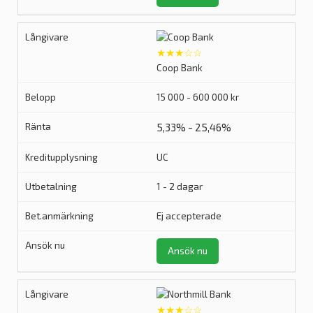
★★★☆☆
Coop Bank
15 000 - 600 000 kr
5,33% - 25,46%
UC
1 - 2 dagar
Ej accepterade
Ansök nu
★★★☆☆