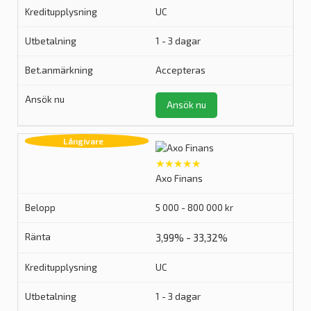
UC
1 - 3 dagar
Accepteras
Ansök nu
★★★★★
Axo Finans
5 000 - 800 000 kr
3,99% - 33,32%
UC
1 - 3 dagar