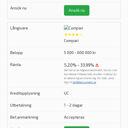
Ansök nu
★★★★☆
Compari
5 000 - 600 000 kr
5,20% - 33,99%
⚠
Det här är en högkostnadskredit. Om du inte
kan betala tillbaka hela skulden riskerar du
en betalningsanmärkning. För stöd, vänd
dig till
hallåkonsument.se
.
UC
1 - 2 dagar
Accepteras