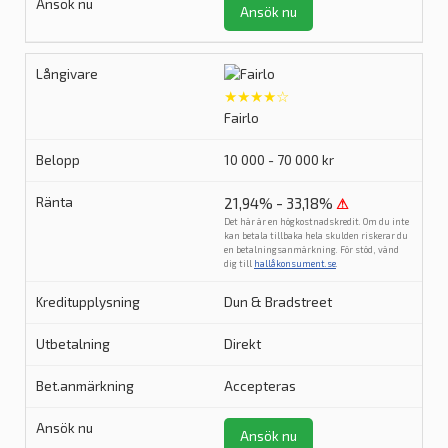
Ansök nu
★★★★☆
Fairlo
10 000 - 70 000 kr
21,94% - 33,18%
⚠
Det här är en högkostnadskredit. Om du inte
kan betala tillbaka hela skulden riskerar du
en betalningsanmärkning. För stöd, vänd
dig till
hallåkonsument.se
.
Dun & Bradstreet
Direkt
Accepteras
Ansök nu