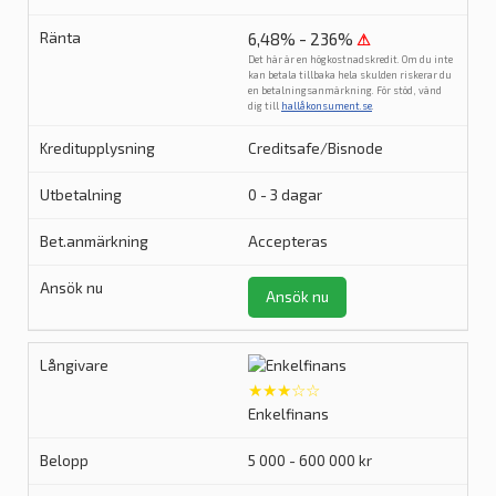
6,48% - 236%
⚠
Det här är en högkostnadskredit. Om du inte
kan betala tillbaka hela skulden riskerar du
en betalningsanmärkning. För stöd, vänd
dig till
hallåkonsument.se
.
Creditsafe/Bisnode
0 - 3 dagar
Accepteras
Ansök nu
★★★☆☆
Enkelfinans
5 000 - 600 000 kr