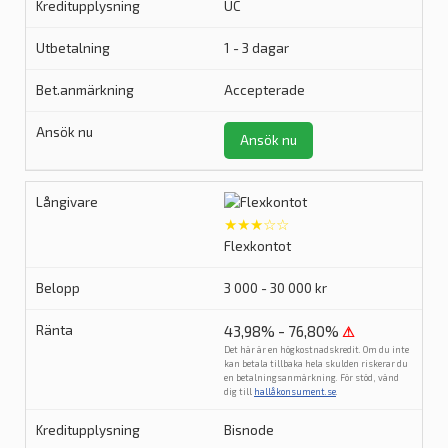
UC
1 - 3 dagar
Accepterade
Ansök nu
★★★☆☆
Flexkontot
3 000 - 30 000 kr
43,98% - 76,80%
⚠
Det här är en högkostnadskredit. Om du inte
kan betala tillbaka hela skulden riskerar du
en betalningsanmärkning. För stöd, vänd
dig till
hallåkonsument.se
.
Bisnode