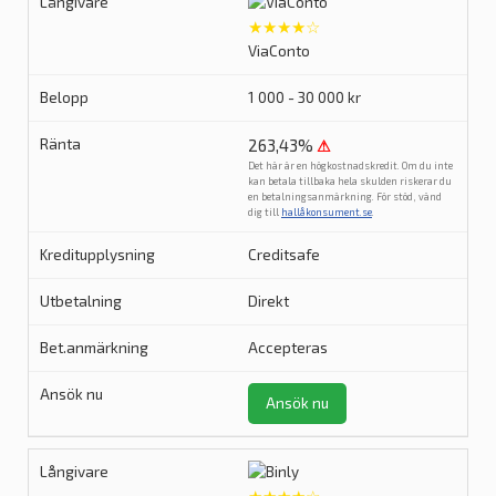
★★★★☆
ViaConto
1 000 - 30 000 kr
263,43%
⚠
Det här är en högkostnadskredit. Om du inte
kan betala tillbaka hela skulden riskerar du
en betalningsanmärkning. För stöd, vänd
dig till
hallåkonsument.se
.
Creditsafe
Direkt
Accepteras
Ansök nu