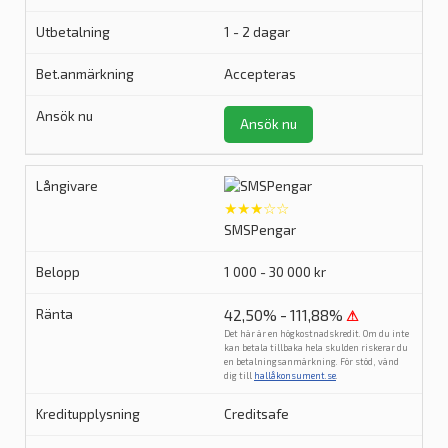
1 - 2 dagar
Accepteras
Ansök nu
★★★☆☆
SMSPengar
1 000 - 30 000 kr
42,50% - 111,88%
⚠
Det här är en högkostnadskredit. Om du inte
kan betala tillbaka hela skulden riskerar du
en betalningsanmärkning. För stöd, vänd
dig till
hallåkonsument.se
.
Creditsafe