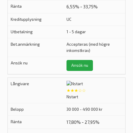
6,55% - 33,75%
UC
1 - 5 dagar
Accepteras (med högre
inkomstkrav)
Ansök nu
★★★☆☆
Nstart
30 000 - 490 000 kr
17,80% - 27,95%