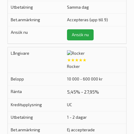
Samma dag
Accepteras (upp till 9)
Ansök nu
★★★★★
Rocker
10 000 - 600 000 kr
5,45% - 27,95%
UC
1 - 2 dagar
Ej accepterade