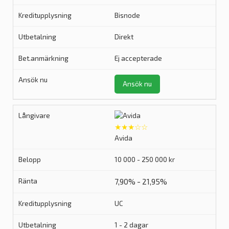
Bisnode
Direkt
Ej accepterade
Ansök nu
★★★☆☆
Avida
10 000 - 250 000 kr
7,90% - 21,95%
UC
1 - 2 dagar