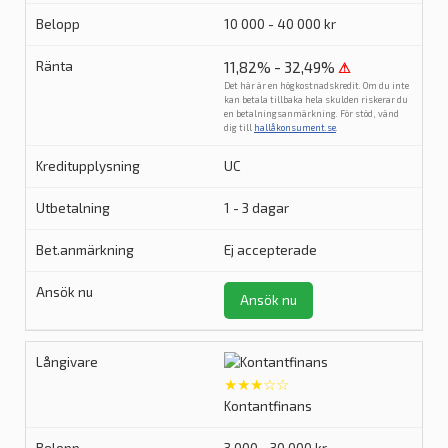
10 000 - 40 000 kr
11,82% - 32,49%
⚠
Det här är en högkostnadskredit. Om du inte
kan betala tillbaka hela skulden riskerar du
en betalningsanmärkning. För stöd, vänd
dig till
hallåkonsument.se
.
UC
1 - 3 dagar
Ej accepterade
Ansök nu
★★★☆☆
Kontantfinans