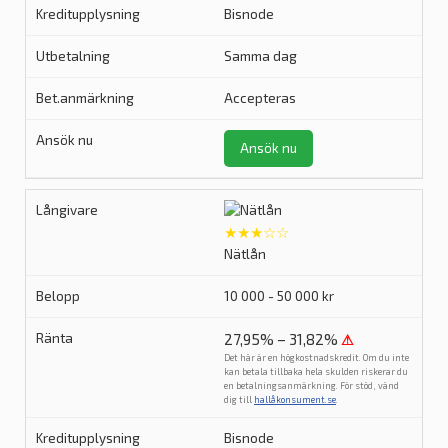
Bisnode
Samma dag
Accepteras
Ansök nu
★★★☆☆
Nätlån
10 000 - 50 000 kr
27,95% – 31,82%
⚠
Det här är en högkostnadskredit. Om du inte
kan betala tillbaka hela skulden riskerar du
en betalningsanmärkning. För stöd, vänd
dig till
hallåkonsument.se
.
Bisnode