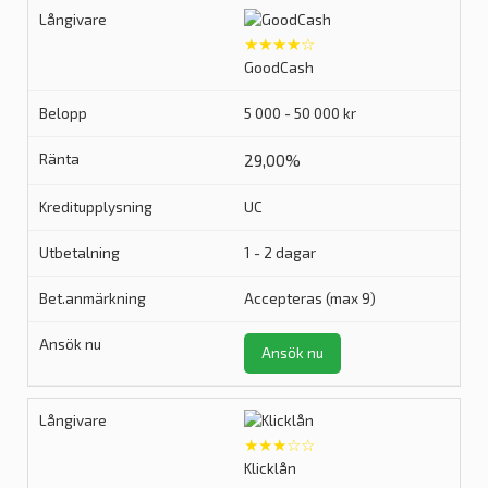
★★★★☆
GoodCash
5 000 - 50 000 kr
29,00%
UC
1 - 2 dagar
Accepteras (max 9)
Ansök nu
★★★☆☆
Klicklån