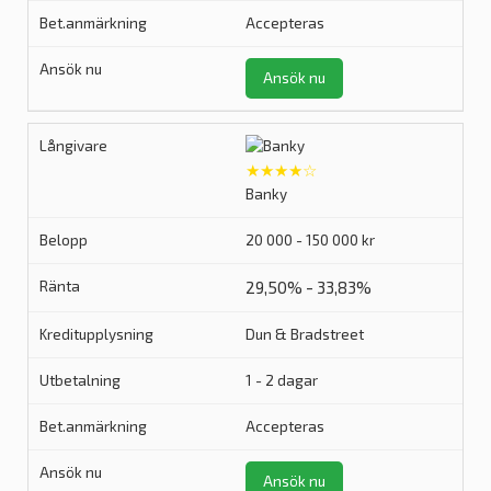
Accepteras
Ansök nu
★★★★☆
Banky
20 000 - 150 000 kr
29,50% - 33,83%
Dun & Bradstreet
1 - 2 dagar
Accepteras
Ansök nu