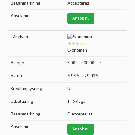
Accepteras
Ansök nu
★★★☆☆
Ekonomen
5 000 - 600 000 kr
5,95% - 29,99%
UC
1 - 5 dagar
Ej accepterat
Ansök nu