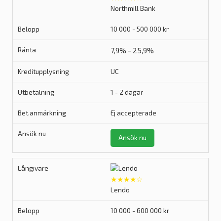
Northmill Bank
10 000 - 500 000 kr
7,9% - 25,9%
UC
1 - 2 dagar
Ej accepterade
Ansök nu
★★★★☆
Lendo
10 000 - 600 000 kr