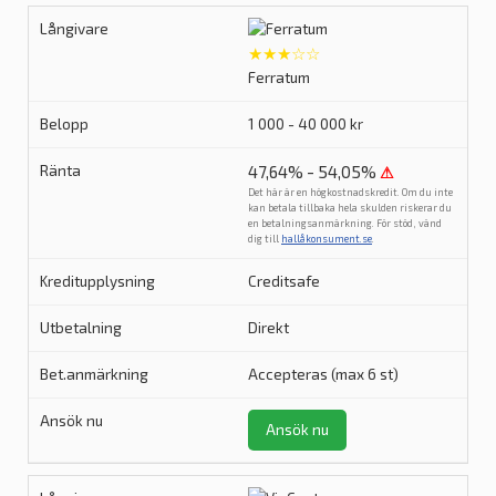
★★★☆☆
Ferratum
1 000 - 40 000 kr
47,64% - 54,05%
⚠
Det här är en högkostnadskredit. Om du inte
kan betala tillbaka hela skulden riskerar du
en betalningsanmärkning. För stöd, vänd
dig till
hallåkonsument.se
.
Creditsafe
Direkt
Accepteras (max 6 st)
Ansök nu