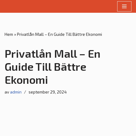
Hoppa
till
innehåll
Hem
»
Privatlån Mall – En Guide Till Bättre Ekonomi
Privatlån Mall – En
Guide Till Bättre
Ekonomi
av
admin
september 29, 2024