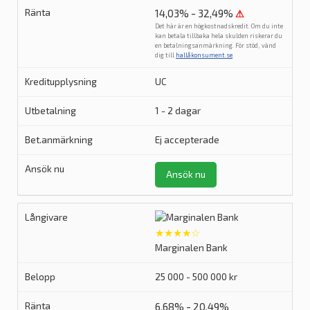
14,03% - 32,49%
⚠
Det här är en högkostnadskredit. Om du inte
kan betala tillbaka hela skulden riskerar du
en betalningsanmärkning. För stöd, vänd
dig till
hallåkonsument.se
.
UC
1 - 2 dagar
Ej accepterade
Ansök nu
★★★★☆
Marginalen Bank
25 000 - 500 000 kr
6,68% - 20,49%