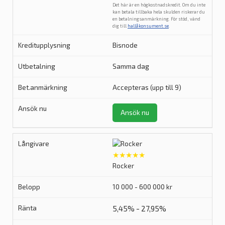
Det här är en högkostnadskredit. Om du inte
kan betala tillbaka hela skulden riskerar du
en betalningsanmärkning. För stöd, vänd
dig till
hallåkonsument.se
.
Bisnode
Samma dag
Accepteras (upp till 9)
Ansök nu
★★★★★
Rocker
10 000 - 600 000 kr
5,45% - 27,95%