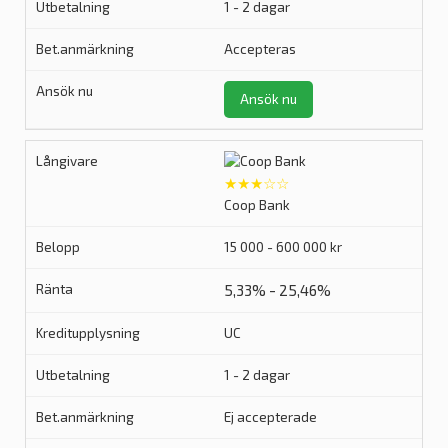
1 - 2 dagar
Accepteras
Ansök nu
★★★☆☆
Coop Bank
15 000 - 600 000 kr
5,33% - 25,46%
UC
1 - 2 dagar
Ej accepterade