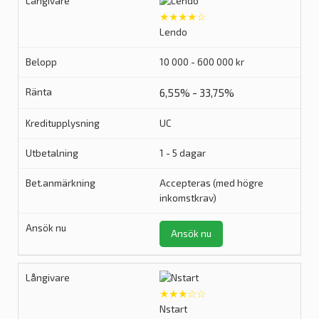
★★★★☆
Lendo
10 000 - 600 000 kr
6,55% - 33,75%
UC
1 - 5 dagar
Accepteras (med högre
inkomstkrav)
Ansök nu
★★★☆☆
Nstart