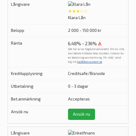
★★★☆☆
Klara Lån
2 000 - 150 000 kr
6,48% - 236%
⚠
Det här är en högkostnadskredit. Om du inte
kan betala tillbaka hela skulden riskerar du
en betalningsanmärkning. För stöd, vänd
dig till
hallåkonsument.se
.
Creditsafe/Bisnode
0 - 3 dagar
Accepteras
Ansök nu