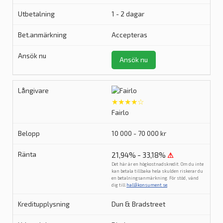
1 - 2 dagar
Accepteras
Ansök nu
★★★★☆
Fairlo
10 000 - 70 000 kr
21,94% - 33,18%
⚠
Det här är en högkostnadskredit. Om du inte
kan betala tillbaka hela skulden riskerar du
en betalningsanmärkning. För stöd, vänd
dig till
hallåkonsument.se
.
Dun & Bradstreet