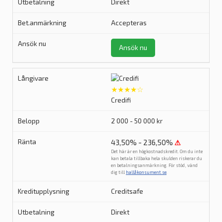
Direkt
Accepteras
Ansök nu
★★★★☆
Credifi
2 000 - 50 000 kr
43,50% - 236,50%
⚠
Det här är en högkostnadskredit. Om du inte
kan betala tillbaka hela skulden riskerar du
en betalningsanmärkning. För stöd, vänd
dig till
hallåkonsument.se
.
Creditsafe
Direkt