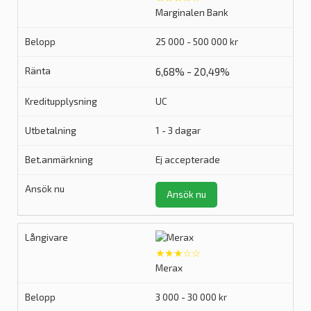
Marginalen Bank
25 000 - 500 000 kr
6,68% - 20,49%
UC
1 - 3 dagar
Ej accepterade
Ansök nu
★★★☆☆
Merax
3 000 - 30 000 kr