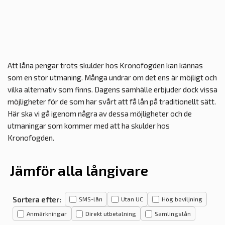
Att låna pengar trots skulder hos Kronofogden kan kännas
som en stor utmaning. Många undrar om det ens är möjligt och
vilka alternativ som finns. Dagens samhälle erbjuder dock vissa
möjligheter för de som har svårt att få lån på traditionellt sätt.
Här ska vi gå igenom några av dessa möjligheter och de
utmaningar som kommer med att ha skulder hos
Kronofogden.
Jämför alla långivare
Sortera efter:
SMS-lån
Utan UC
Hög beviljning
Anmärkningar
Direkt utbetalning
Samlingslån