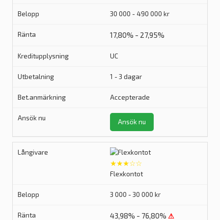
30 000 - 490 000 kr
17,80% - 27,95%
UC
1 - 3 dagar
Accepterade
Ansök nu
★★★☆☆
Flexkontot
3 000 - 30 000 kr
43,98% - 76,80%
⚠