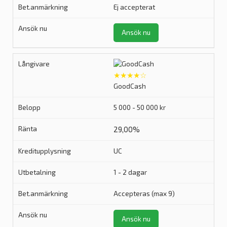
Ej accepterat
Ansök nu
★★★★☆
GoodCash
5 000 - 50 000 kr
29,00%
UC
1 - 2 dagar
Accepteras (max 9)
Ansök nu