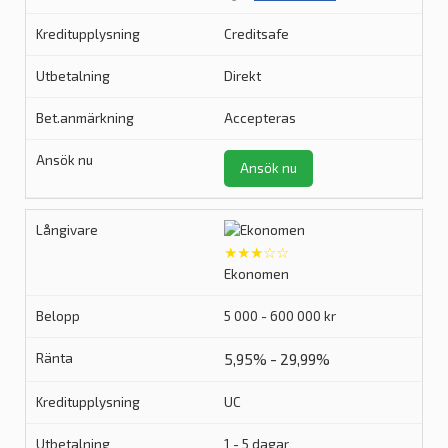
Creditsafe
Direkt
Accepteras
Ansök nu
★★★☆☆
Ekonomen
5 000 - 600 000 kr
5,95% - 29,99%
UC
1 - 5 dagar