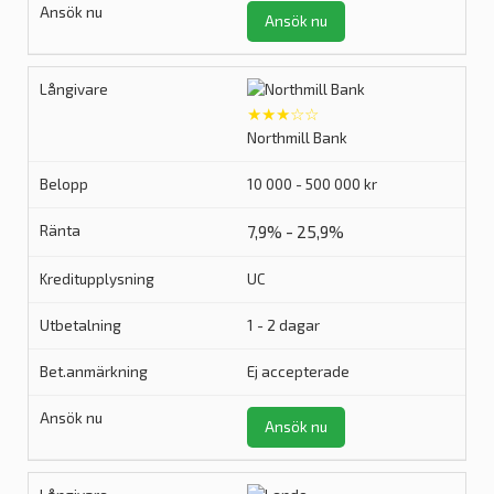
Ansök nu
★★★☆☆
Northmill Bank
10 000 - 500 000 kr
7,9% - 25,9%
UC
1 - 2 dagar
Ej accepterade
Ansök nu