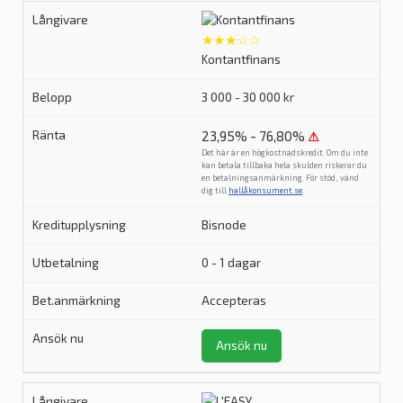
★★★☆☆
Kontantfinans
3 000 - 30 000 kr
23,95% - 76,80%
⚠
Det här är en högkostnadskredit. Om du inte
kan betala tillbaka hela skulden riskerar du
en betalningsanmärkning. För stöd, vänd
dig till
hallåkonsument.se
.
Bisnode
0 - 1 dagar
Accepteras
Ansök nu