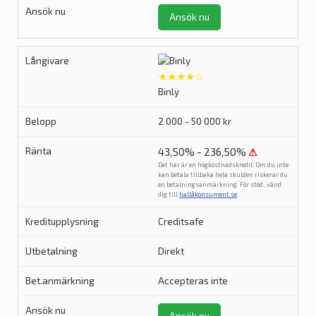
Ansök nu
★★★★☆
Binly
2 000 - 50 000 kr
43,50% - 236,50%
⚠
Det här är en högkostnadskredit. Om du inte
kan betala tillbaka hela skulden riskerar du
en betalningsanmärkning. För stöd, vänd
dig till
hallåkonsument.se
.
Creditsafe
Direkt
Accepteras inte