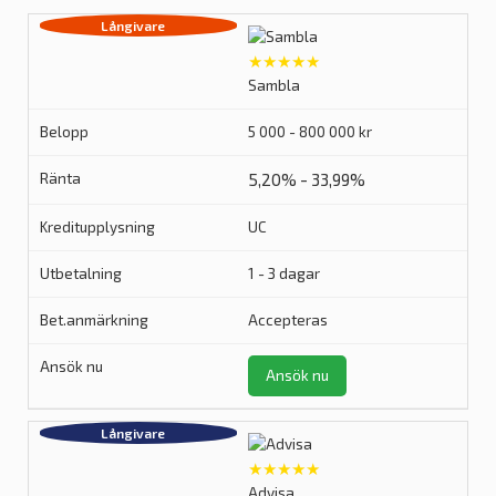
★★★★★
Sambla
5 000 - 800 000 kr
5,20% - 33,99%
UC
1 - 3 dagar
Accepteras
Ansök nu
★★★★★
Advisa