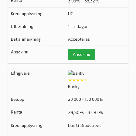
3,99% - 33,32%
UC
1 - 3 dagar
Accepteras
Ansök nu
★★★★☆
Banky
20 000 - 150 000 kr
29,50% - 33,83%
Dun & Bradstreet