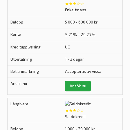
★★★☆☆
Enkelfinans
5 000 - 600 000 kr
5,21% - 29,27%
UC
1 - 3 dagar
Accepteras av vissa
Ansök nu
★★★☆☆
Saldokredit
1 000 - 20 000 kr