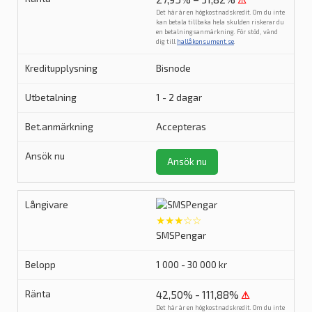
⚠
Det här är en högkostnadskredit. Om du inte
kan betala tillbaka hela skulden riskerar du
en betalningsanmärkning. För stöd, vänd
dig till
hallåkonsument.se
.
Bisnode
1 - 2 dagar
Accepteras
Ansök nu
★★★☆☆
SMSPengar
1 000 - 30 000 kr
42,50% - 111,88%
⚠
Det här är en högkostnadskredit. Om du inte