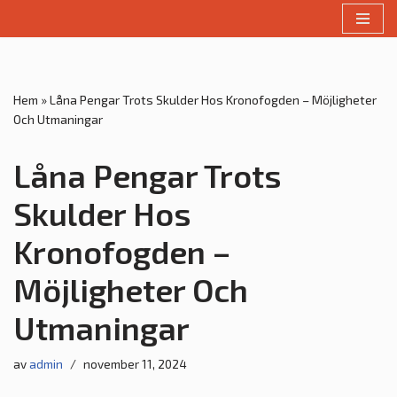
Hoppa
till
innehåll
Hem
»
Låna Pengar Trots Skulder Hos Kronofogden – Möjligheter
Och Utmaningar
Låna Pengar Trots
Skulder Hos
Kronofogden –
Möjligheter Och
Utmaningar
av
admin
november 11, 2024