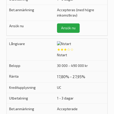
Accepteras (med högre
inkomstkrav)
Ansök nu
★★★☆☆
Nstart
30 000 - 490 000 kr
17,80% - 27,95%
UC
1 - 3 dagar
Accepterade