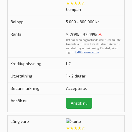
★★★★☆
Compari
5 000 - 600 000 kr
5,20% - 33,99%
⚠
Det här är en högkostnadskredit. Om du inte
kan betala tillbaka hela skulden riskerar du
en betalningsanmärkning. För stöd, vänd
dig till
hallåkonsument.se
.
UC
1 - 2 dagar
Accepteras
Ansök nu
★★★★☆