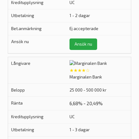
UC
1 - 2 dagar
Ej accepterade
Ansök nu
★★★★☆
Marginalen Bank
25 000 - 500 000 kr
6,68% - 20,49%
UC
1 - 3 dagar