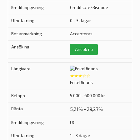
Creditsafe/Bisnode
0 - 3 dagar
Accepteras
Ansök nu
★★★☆☆
Enkelfinans
5 000 - 600 000 kr
5,21% - 29,27%
UC
1 - 3 dagar