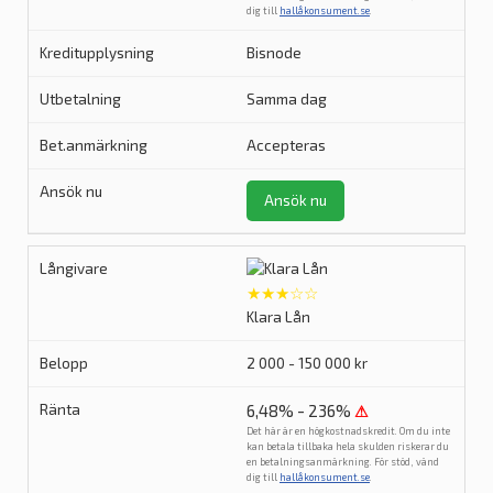
dig till
hallåkonsument.se
.
Bisnode
Samma dag
Accepteras
Ansök nu
★★★☆☆
Klara Lån
2 000 - 150 000 kr
6,48% - 236%
⚠
Det här är en högkostnadskredit. Om du inte
kan betala tillbaka hela skulden riskerar du
en betalningsanmärkning. För stöd, vänd
dig till
hallåkonsument.se
.