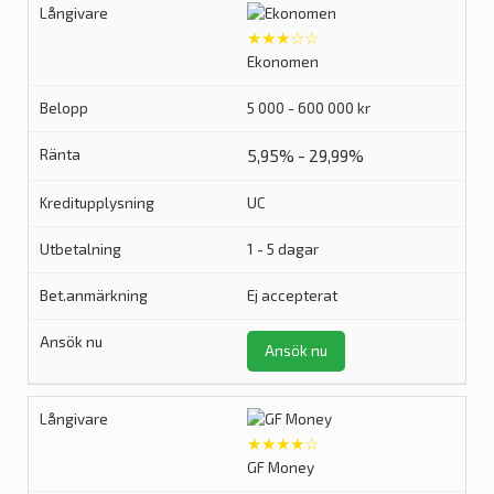
★★★☆☆
Ekonomen
5 000 - 600 000 kr
5,95% - 29,99%
UC
1 - 5 dagar
Ej accepterat
Ansök nu
★★★★☆
GF Money