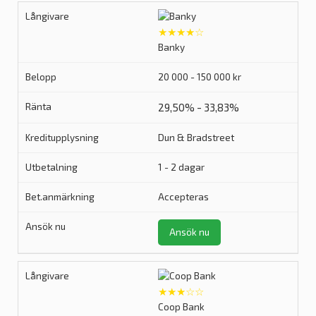
★★★★☆
Banky
20 000 - 150 000 kr
29,50% - 33,83%
Dun & Bradstreet
1 - 2 dagar
Accepteras
Ansök nu
★★★☆☆
Coop Bank