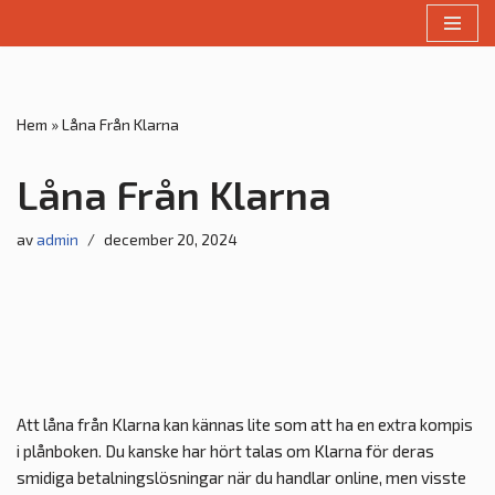
Hoppa
till
innehåll
Hem
»
Låna Från Klarna
Låna Från Klarna
av
admin
december 20, 2024
Att låna från Klarna kan kännas lite som att ha en extra kompis
i plånboken. Du kanske har hört talas om Klarna för deras
smidiga betalningslösningar när du handlar online, men visste