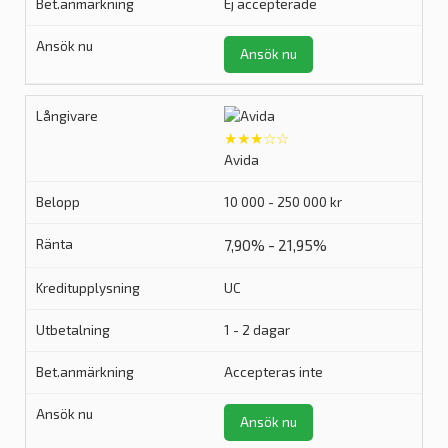
Ej accepterade
Ansök nu
★★★☆☆
Avida
10 000 - 250 000 kr
7,90% - 21,95%
UC
1 - 2 dagar
Accepteras inte
Ansök nu