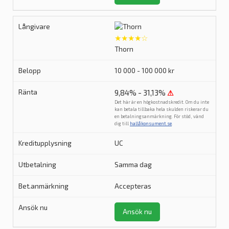
★★★★☆
Thorn
10 000 - 100 000 kr
9,84% - 31,13%
⚠
Det här är en högkostnadskredit. Om du inte
kan betala tillbaka hela skulden riskerar du
en betalningsanmärkning. För stöd, vänd
dig till
hallåkonsument.se
.
UC
Samma dag
Accepteras
Ansök nu