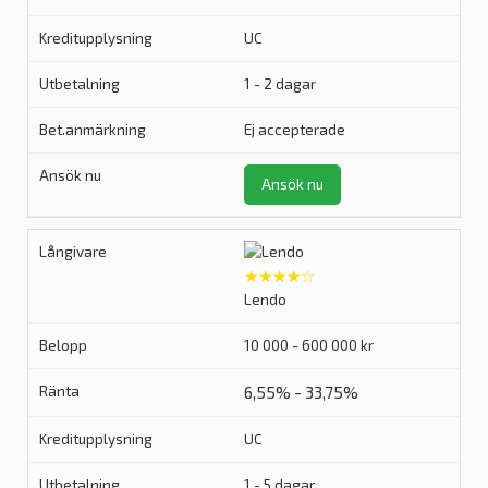
UC
1 - 2 dagar
Ej accepterade
Ansök nu
★★★★☆
Lendo
10 000 - 600 000 kr
6,55% - 33,75%
UC
1 - 5 dagar