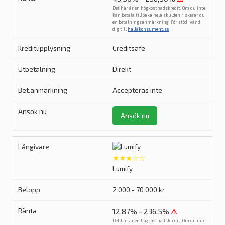
Det här är en högkostnadskredit. Om du inte
kan betala tillbaka hela skulden riskerar du
en betalningsanmärkning. För stöd, vänd
dig till
hallåkonsument.se
.
Creditsafe
Direkt
Accepteras inte
Ansök nu
★★★☆☆
Lumify
2 000 - 70 000 kr
12,87% - 236,5%
⚠
Det här är en högkostnadskredit. Om du inte