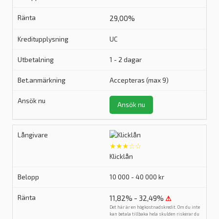
29,00%
UC
1 - 2 dagar
Accepteras (max 9)
Ansök nu
★★★☆☆
Klicklån
10 000 - 40 000 kr
11,82% - 32,49%
⚠
Det här är en högkostnadskredit. Om du inte
kan betala tillbaka hela skulden riskerar du