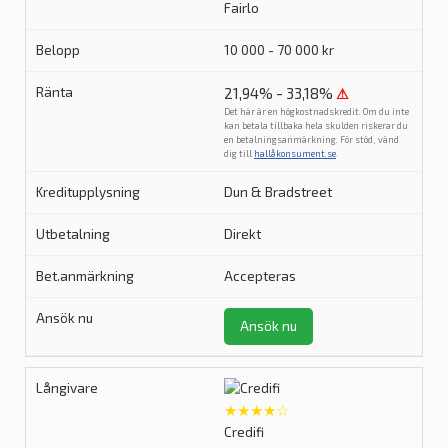
Fairlo
10 000 - 70 000 kr
21,94% - 33,18%
⚠
Det här är en högkostnadskredit. Om du inte
kan betala tillbaka hela skulden riskerar du
en betalningsanmärkning. För stöd, vänd
dig till
hallåkonsument.se
.
Dun & Bradstreet
Direkt
Accepteras
Ansök nu
★★★★☆
Credifi