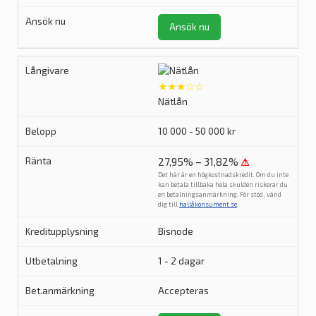
Ansök nu
★★★☆☆
Nätlån
10 000 - 50 000 kr
27,95% – 31,82%
⚠
Det här är en högkostnadskredit. Om du inte
kan betala tillbaka hela skulden riskerar du
en betalningsanmärkning. För stöd, vänd
dig till
hallåkonsument.se
.
Bisnode
1 - 2 dagar
Accepteras