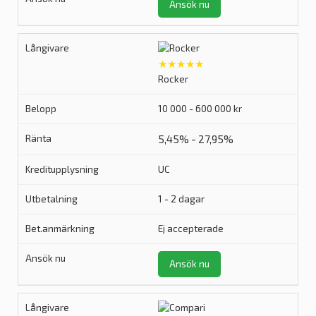
Ansök nu
★★★★★
Rocker
10 000 - 600 000 kr
5,45% - 27,95%
UC
1 - 2 dagar
Ej accepterade
Ansök nu