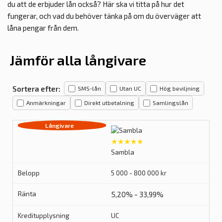
du att de erbjuder lån också? Här ska vi titta på hur det
fungerar, och vad du behöver tänka på om du överväger att
låna pengar från dem.
Jämför alla långivare
Sortera efter:
SMS-lån
Utan UC
Hög beviljning
Anmärkningar
Direkt utbetalning
Samlingslån
★★★★★
Sambla
5 000 - 800 000 kr
5,20% - 33,99%
UC