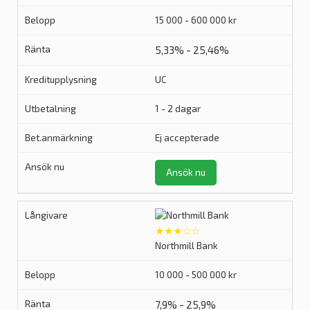
15 000 - 600 000 kr
5,33% - 25,46%
UC
1 - 2 dagar
Ej accepterade
Ansök nu
★★★☆☆
Northmill Bank
10 000 - 500 000 kr
7,9% - 25,9%