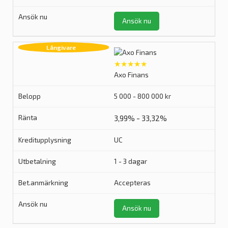
Ansök nu
★★★★★
Axo Finans
5 000 - 800 000 kr
3,99% - 33,32%
UC
1 - 3 dagar
Accepteras
Ansök nu