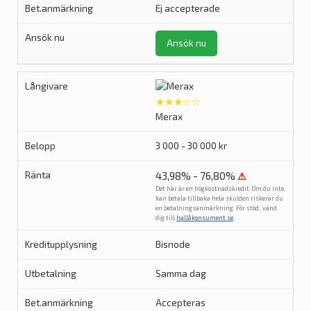
Ej accepterade
Ansök nu
★★★☆☆
Merax
3 000 - 30 000 kr
43,98% - 76,80%
⚠
Det här är en högkostnadskredit. Om du inte
kan betala tillbaka hela skulden riskerar du
en betalningsanmärkning. För stöd, vänd
dig till
hallåkonsument.se
.
Bisnode
Samma dag
Accepteras