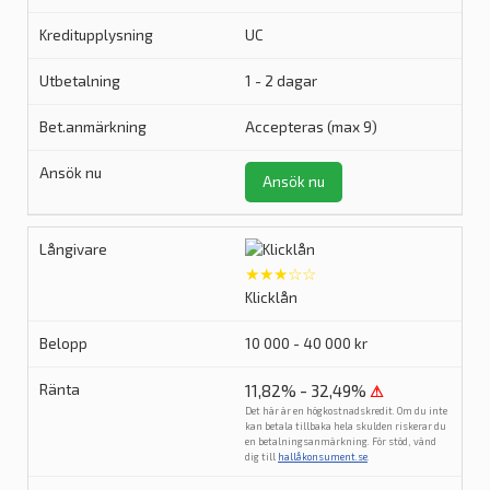
UC
1 - 2 dagar
Accepteras (max 9)
Ansök nu
★★★☆☆
Klicklån
10 000 - 40 000 kr
11,82% - 32,49%
⚠
Det här är en högkostnadskredit. Om du inte
kan betala tillbaka hela skulden riskerar du
en betalningsanmärkning. För stöd, vänd
dig till
hallåkonsument.se
.