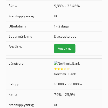
5,33% - 25,46%
UC
1 - 2 dagar
Ej accepterade
Ansök nu
★★★☆☆
Northmill Bank
10 000 - 500 000 kr
7,9% - 25,9%
UC