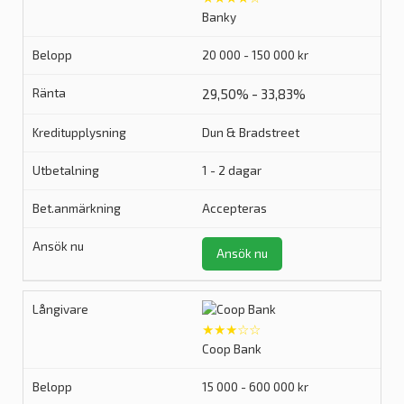
Banky
20 000 - 150 000 kr
29,50% - 33,83%
Dun & Bradstreet
1 - 2 dagar
Accepteras
Ansök nu
★★★☆☆
Coop Bank
15 000 - 600 000 kr