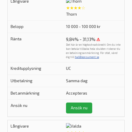
★★★★☆
Thorn
10 000 - 100 000 kr
9,84% - 31,13%
⚠
Det här är en högkostnadskredit. Om du inte
kan betala tillbaka hela skulden riskerar du
en betalningsanmärkning. För stöd, vänd
dig till
hallåkonsument.se
.
UC
Samma dag
Accepteras
Ansök nu