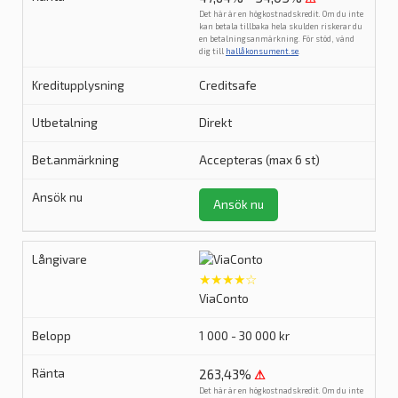
Det här är en högkostnadskredit. Om du inte
kan betala tillbaka hela skulden riskerar du
en betalningsanmärkning. För stöd, vänd
dig till
hallåkonsument.se
.
Creditsafe
Direkt
Accepteras (max 6 st)
Ansök nu
★★★★☆
ViaConto
1 000 - 30 000 kr
263,43%
⚠
Det här är en högkostnadskredit. Om du inte