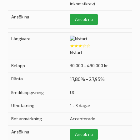
inkomstkrav)
Ansök nu
★★★☆☆
Nstart
30 000 - 490 000 kr
17,80% - 27,95%
UC
1 - 3 dagar
Accepterade
Ansök nu