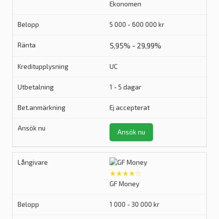
Ekonomen
5 000 - 600 000 kr
5,95% - 29,99%
UC
1 - 5 dagar
Ej accepterat
Ansök nu
★★★★☆
GF Money
1 000 - 30 000 kr