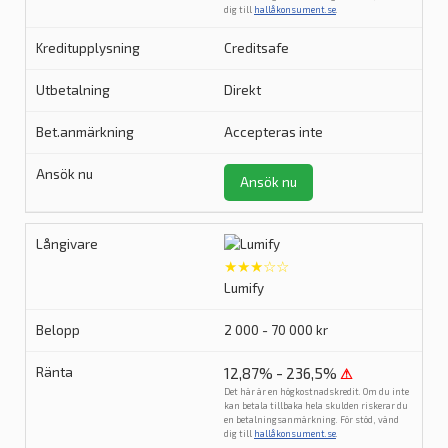
dig till
hallåkonsument.se
.
Creditsafe
Direkt
Accepteras inte
Ansök nu
★★★☆☆
Lumify
2 000 - 70 000 kr
12,87% - 236,5%
⚠
Det här är en högkostnadskredit. Om du inte
kan betala tillbaka hela skulden riskerar du
en betalningsanmärkning. För stöd, vänd
dig till
hallåkonsument.se
.