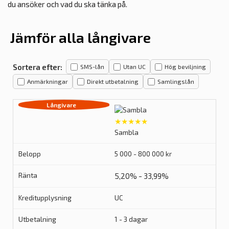
du ansöker och vad du ska tänka på.
Jämför alla långivare
Sortera efter:
SMS-lån
Utan UC
Hög beviljning
Anmärkningar
Direkt utbetalning
Samlingslån
★★★★★
Sambla
5 000 - 800 000 kr
5,20% - 33,99%
UC
1 - 3 dagar