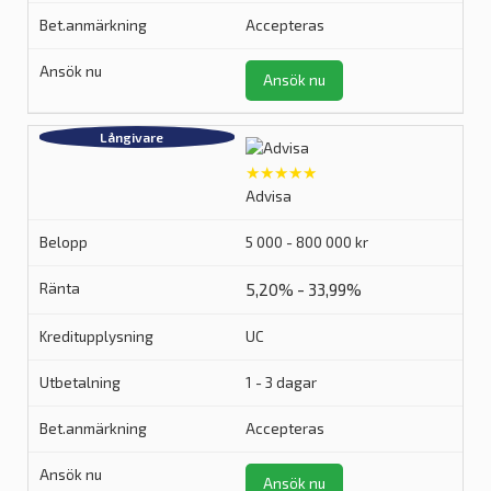
Accepteras
Ansök nu
★★★★★
Advisa
5 000 - 800 000 kr
5,20% - 33,99%
UC
1 - 3 dagar
Accepteras
Ansök nu