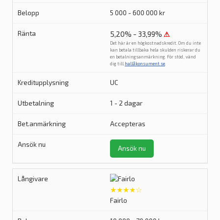
5 000 - 600 000 kr
5,20% - 33,99%
⚠
Det här är en högkostnadskredit. Om du inte
kan betala tillbaka hela skulden riskerar du
en betalningsanmärkning. För stöd, vänd
dig till
hallåkonsument.se
.
UC
1 - 2 dagar
Accepteras
Ansök nu
★★★★☆
Fairlo