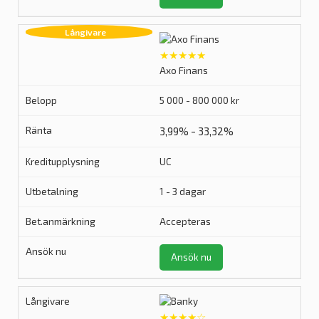
★★★★★
Axo Finans
5 000 - 800 000 kr
3,99% - 33,32%
UC
1 - 3 dagar
Accepteras
Ansök nu
★★★★☆