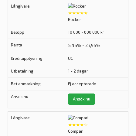
★★★★★
Rocker
10 000 - 600 000 kr
5,45% - 27,95%
UC
1 - 2 dagar
Ej accepterade
Ansök nu
★★★★☆
Compari