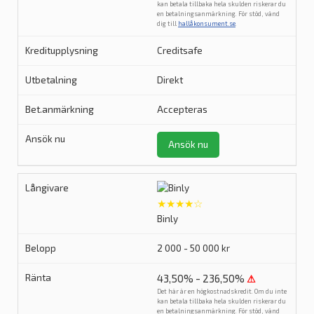
kan betala tillbaka hela skulden riskerar du
en betalningsanmärkning. För stöd, vänd
dig till
hallåkonsument.se
.
Creditsafe
Direkt
Accepteras
Ansök nu
★★★★☆
Binly
2 000 - 50 000 kr
43,50% - 236,50%
⚠
Det här är en högkostnadskredit. Om du inte
kan betala tillbaka hela skulden riskerar du
en betalningsanmärkning. För stöd, vänd