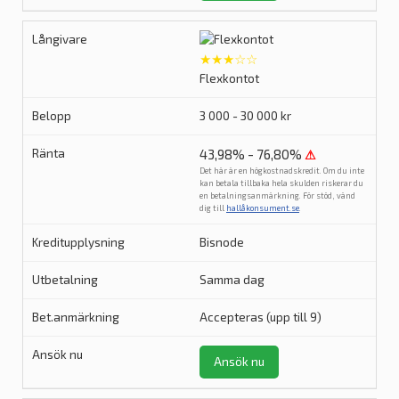
★★★☆☆
Flexkontot
3 000 - 30 000 kr
43,98% - 76,80%
⚠
Det här är en högkostnadskredit. Om du inte
kan betala tillbaka hela skulden riskerar du
en betalningsanmärkning. För stöd, vänd
dig till
hallåkonsument.se
.
Bisnode
Samma dag
Accepteras (upp till 9)
Ansök nu