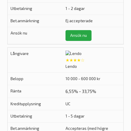
1 - 2 dagar
Ej accepterade
Ansök nu
★★★★☆
Lendo
10 000 - 600 000 kr
6,55% - 33,75%
UC
1 - 5 dagar
Accepteras (med högre