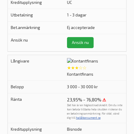
UC
1 - 3 dagar
Ej accepterade
Ansök nu
★★★☆☆
Kontantfinans
3 000 - 30 000 kr
23,95% - 76,80%
⚠
Det här är en högkostnadskredit. Om du inte
kan betala tillbaka hela skulden riskerar du
en betalningsanmärkning. För stöd, vänd
dig till
hallåkonsument.se
.
Bisnode