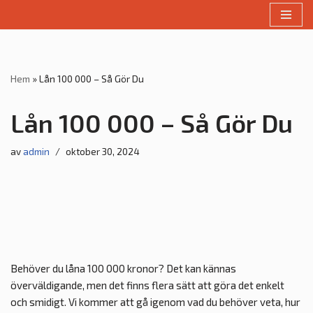
Hoppa
till
innehåll
Hem
»
Lån 100 000 – Så Gör Du
Lån 100 000 – Så Gör Du
av
admin
oktober 30, 2024
Behöver du låna 100 000 kronor? Det kan kännas
överväldigande, men det finns flera sätt att göra det enkelt
och smidigt. Vi kommer att gå igenom vad du behöver veta, hur