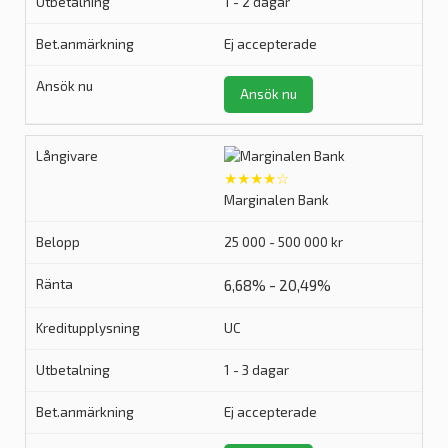
1 - 2 dagar
Ej accepterade
Ansök nu
★★★★☆
Marginalen Bank
25 000 - 500 000 kr
6,68% - 20,49%
UC
1 - 3 dagar
Ej accepterade