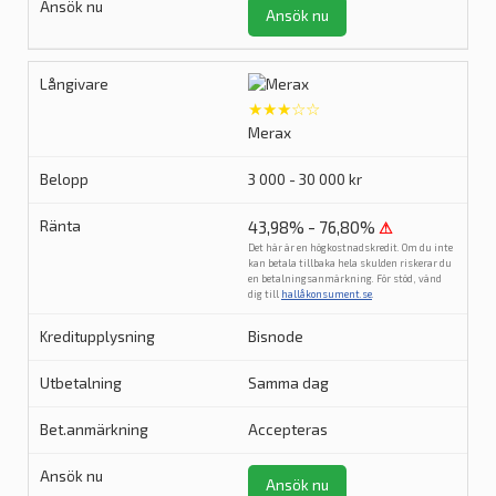
Ansök nu
★★★☆☆
Merax
3 000 - 30 000 kr
43,98% - 76,80%
⚠
Det här är en högkostnadskredit. Om du inte
kan betala tillbaka hela skulden riskerar du
en betalningsanmärkning. För stöd, vänd
dig till
hallåkonsument.se
.
Bisnode
Samma dag
Accepteras
Ansök nu