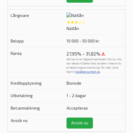
★★★☆☆
Nätlån
10 000 - 50 000 kr
27,95% – 31,82%
⚠
Det här är en högkostnadskredit. Om du inte
kan betala tillbaka hela skulden riskerar du
en betalningsanmärkning. För stöd, vänd
dig till
hallåkonsument.se
.
Bisnode
1 - 2 dagar
Accepteras
Ansök nu