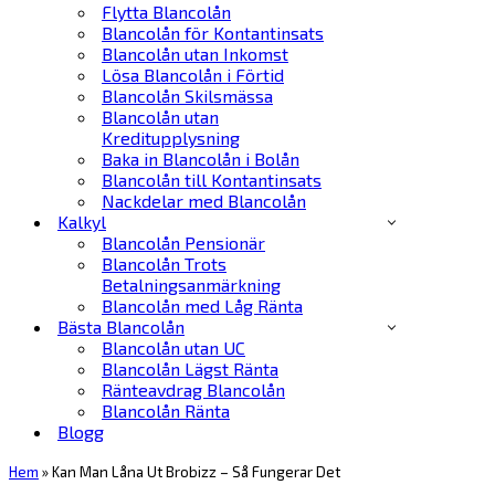
Flytta Blancolån
Blancolån för Kontantinsats
Blancolån utan Inkomst
Lösa Blancolån i Förtid
Blancolån Skilsmässa
Blancolån utan
Kreditupplysning
Baka in Blancolån i Bolån
Blancolån till Kontantinsats
Nackdelar med Blancolån
Kalkyl
Blancolån Pensionär
Blancolån Trots
Betalningsanmärkning
Blancolån med Låg Ränta
Bästa Blancolån
Blancolån utan UC
Blancolån Lägst Ränta
Ränteavdrag Blancolån
Blancolån Ränta
Blogg
Hem
»
Kan Man Låna Ut Brobizz – Så Fungerar Det