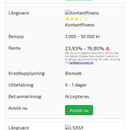
★★★☆☆
Kontantfinans
3 000 - 30 000 kr
23,95% - 76,80%
⚠
Det här är en högkostnadskredit. Om du inte
kan betala tillbaka hela skulden riskerar du
en betalningsanmärkning. För stöd, vänd dig
till
hallåkonsument.se
.
Bisnode
0 - 1 dagar
Accepteras
Ansök nu