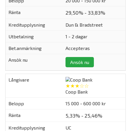
20 000 - 150 000 kr
29,50% - 33,83%
Dun & Bradstreet
1 - 2 dagar
Accepteras
Ansök nu
★★★☆☆
Coop Bank
15 000 - 600 000 kr
5,33% - 25,46%
UC