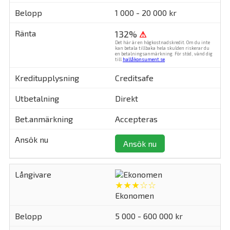
1 000 - 20 000 kr
132%
⚠
Det här är en högkostnadskredit. Om du inte
kan betala tillbaka hela skulden riskerar du
en betalningsanmärkning. För stöd, vänd dig
till
hallåkonsument.se
.
Creditsafe
Direkt
Accepteras
Ansök nu
★★★☆☆
Ekonomen
5 000 - 600 000 kr