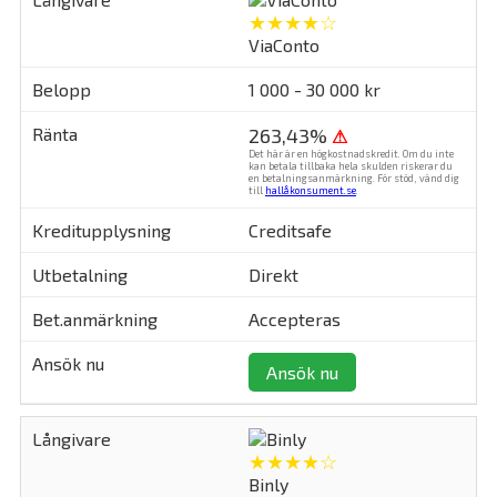
★★★★☆
ViaConto
1 000 - 30 000 kr
263,43%
⚠
Det här är en högkostnadskredit. Om du inte
kan betala tillbaka hela skulden riskerar du
en betalningsanmärkning. För stöd, vänd dig
till
hallåkonsument.se
.
Creditsafe
Direkt
Accepteras
Ansök nu
★★★★☆
Binly