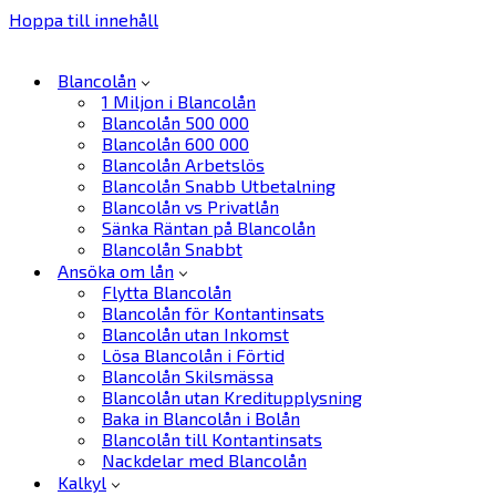
Hoppa till innehåll
Blancolån
1 Miljon i Blancolån
Blancolån 500 000
Blancolån 600 000
Blancolån Arbetslös
Blancolån Snabb Utbetalning
Blancolån vs Privatlån
Sänka Räntan på Blancolån
Blancolån Snabbt
Ansöka om lån
Flytta Blancolån
Blancolån för Kontantinsats
Blancolån utan Inkomst
Lösa Blancolån i Förtid
Blancolån Skilsmässa
Blancolån utan Kreditupplysning
Baka in Blancolån i Bolån
Blancolån till Kontantinsats
Nackdelar med Blancolån
Kalkyl