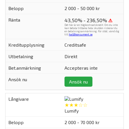
2 000 - 50 000 kr
43,50% - 236,50%
⚠
Det här är en högkostnadskredit. Om du inte
kan betala tillbaka hela skulden riskerar du
en betalningsanmärkning. För stöd, vänd dig
till
hallåkonsument.se
.
Creditsafe
Direkt
Accepteras inte
Ansök nu
★★★☆☆
Lumify
2 000 - 70 000 kr