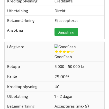
Creditsafe
Direkt
Ej accepterat
Ansök nu
★★★★☆
GoodCash
5 000 - 50 000 kr
29,00%
UC
1 - 2 dagar
Accepteras (max 9)