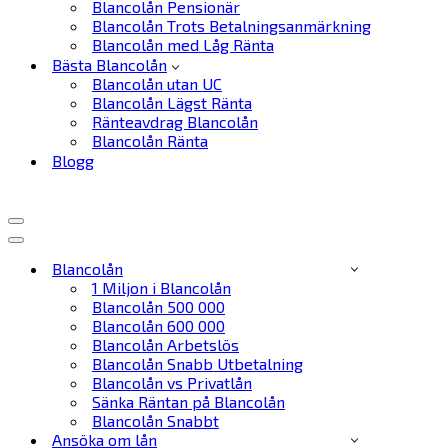
Blancolån Pensionär
Blancolån Trots Betalningsanmärkning
Blancolån med Låg Ränta
Bästa Blancolån
Blancolån utan UC
Blancolån Lägst Ränta
Ränteavdrag Blancolån
Blancolån Ränta
Blogg
Navigeringsmeny
Navigeringsmeny
Blancolån
1 Miljon i Blancolån
Blancolån 500 000
Blancolån 600 000
Blancolån Arbetslös
Blancolån Snabb Utbetalning
Blancolån vs Privatlån
Sänka Räntan på Blancolån
Blancolån Snabbt
Ansöka om lån