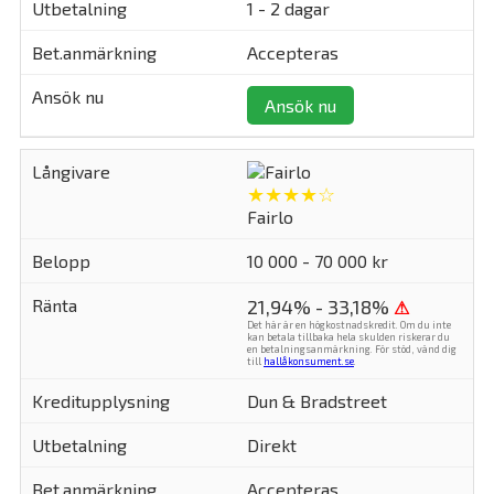
1 - 2 dagar
Accepteras
Ansök nu
★★★★☆
Fairlo
10 000 - 70 000 kr
21,94% - 33,18%
⚠
Det här är en högkostnadskredit. Om du inte
kan betala tillbaka hela skulden riskerar du
en betalningsanmärkning. För stöd, vänd dig
till
hallåkonsument.se
.
Dun & Bradstreet
Direkt
Accepteras