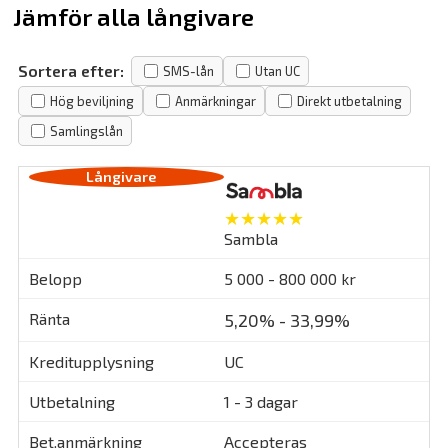
Jämför alla långivare
Sortera efter:
SMS-lån
Utan UC
Hög beviljning
Anmärkningar
Direkt utbetalning
Samlingslån
★★★★★
Sambla
5 000 - 800 000 kr
5,20% - 33,99%
UC
1 - 3 dagar
Accepteras