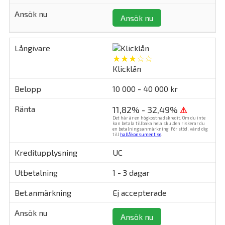
Ansök nu
★★★☆☆
Klicklån
10 000 - 40 000 kr
11,82% - 32,49%
⚠
Det här är en högkostnadskredit. Om du inte
kan betala tillbaka hela skulden riskerar du
en betalningsanmärkning. För stöd, vänd dig
till
hallåkonsument.se
.
UC
1 - 3 dagar
Ej accepterade
Ansök nu