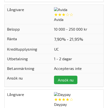
★★★☆☆
Avida
10 000 - 250 000 kr
7,90% - 21,95%
UC
1 - 2 dagar
Accepteras inte
Ansök nu
★★★★☆
Daypay