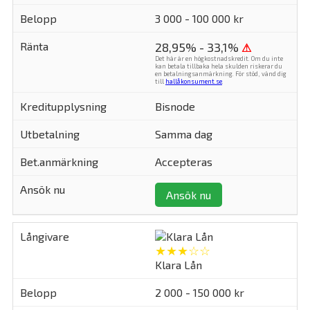
3 000 - 100 000 kr
28,95% - 33,1%
⚠
Det här är en högkostnadskredit. Om du inte
kan betala tillbaka hela skulden riskerar du
en betalningsanmärkning. För stöd, vänd dig
till
hallåkonsument.se
.
Bisnode
Samma dag
Accepteras
Ansök nu
★★★☆☆
Klara Lån
2 000 - 150 000 kr