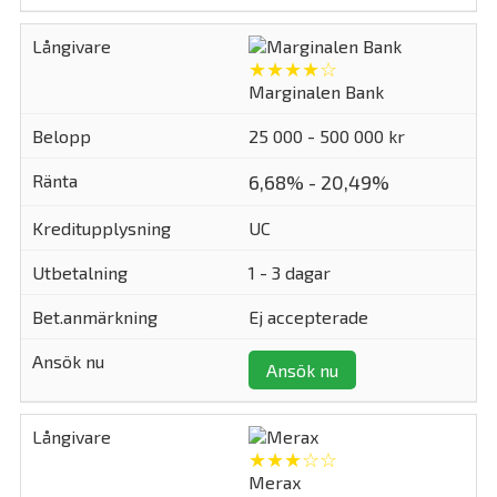
★★★★☆
Marginalen Bank
25 000 - 500 000 kr
6,68% - 20,49%
UC
1 - 3 dagar
Ej accepterade
Ansök nu
★★★☆☆
Merax