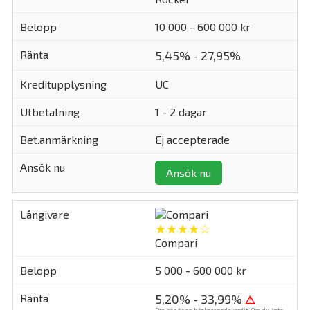
10 000 - 600 000 kr
5,45% - 27,95%
UC
1 - 2 dagar
Ej accepterade
Ansök nu
★★★★☆
Compari
5 000 - 600 000 kr
5,20% - 33,99%
⚠