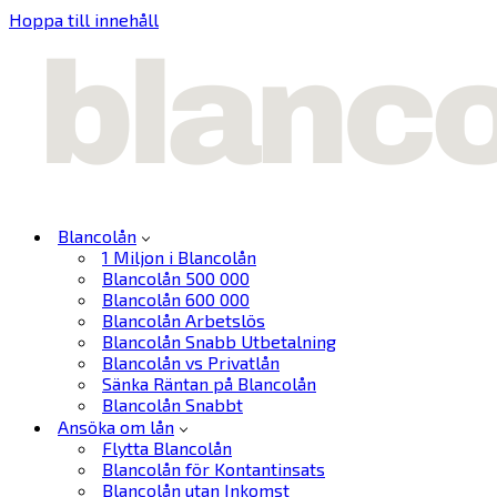
Hoppa till innehåll
Blancolån
1 Miljon i Blancolån
Blancolån 500 000
Blancolån 600 000
Blancolån Arbetslös
Blancolån Snabb Utbetalning
Blancolån vs Privatlån
Sänka Räntan på Blancolån
Blancolån Snabbt
Ansöka om lån
Flytta Blancolån
Blancolån för Kontantinsats
Blancolån utan Inkomst