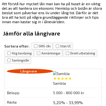
Att förstå hur mycket lån man kan ha på huset är en viktig
del av att hantera sin ekonomi. Hemköp och bolån är stora
beslut som påverkar ens liv under lång tid. Därför är det
bra att ha koll på några grundläggande riktlinjer och tips
innan man kastar sig in i lånevärlden.
Jämför alla långivare
Sortera efter:
SMS-lån
Utan UC
Hög beviljning
Anmärkningar
Direkt utbetalning
Samlingslån
★★★★★
Sambla
5 000 - 800 000 kr
5,20% - 33,99%