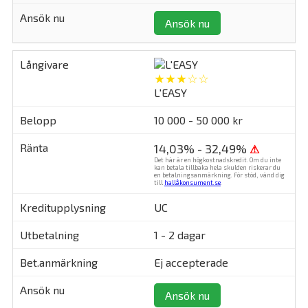
Ansök nu
★★★☆☆
L'EASY
10 000 - 50 000 kr
14,03% - 32,49%
⚠
Det här är en högkostnadskredit. Om du inte
kan betala tillbaka hela skulden riskerar du
en betalningsanmärkning. För stöd, vänd dig
till
hallåkonsument.se
.
UC
1 - 2 dagar
Ej accepterade
Ansök nu