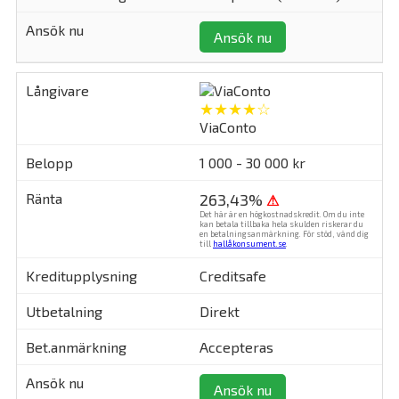
Ansök nu
★★★★☆
ViaConto
1 000 - 30 000 kr
263,43%
⚠
Det här är en högkostnadskredit. Om du inte
kan betala tillbaka hela skulden riskerar du
en betalningsanmärkning. För stöd, vänd dig
till
hallåkonsument.se
.
Creditsafe
Direkt
Accepteras
Ansök nu