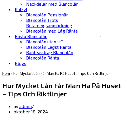
Nackdelar med Blancolån
Kalkyl
Blancolån Pensionär
Blancolån Trots
Betalningsanmärkning
Blancolån med Låg Ränta
Bästa Blancolån
Blancolån utan UC
Blancolån Lägst Ränta
Ränteavdrag Blancolån
Blancolån Ränta
Blogg
Hem
»
Hur Mycket Lån Får Man Ha På Huset – Tips Och Riktlinjer
Hur Mycket Lån Får Man Ha På Huset
– Tips Och Riktlinjer
av
admin
oktober 18, 2024