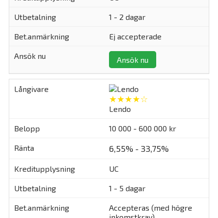
1 - 2 dagar
Ej accepterade
Ansök nu
★★★★☆
Lendo
10 000 - 600 000 kr
6,55% - 33,75%
UC
1 - 5 dagar
Accepteras (med högre
inkomstkrav)