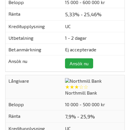
15 000 - 600 000 kr
5,33% - 25,46%
UC
1 - 2 dagar
Ej accepterade
Ansök nu
★★★☆☆
Northmill Bank
10 000 - 500 000 kr
7,9% - 25,9%
UC