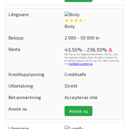
★★★★☆
Binly
2 000 - 50 000 kr
43,50% - 236,50%
⚠
Det här är en högkostnadskredit. Om du inte
kan betala tillbaka hela skulden riskerar du
en betalningsanmärkning. För stöd, vänd dig
till
hallåkonsument.se
.
Creditsafe
Direkt
Accepteras inte
Ansök nu