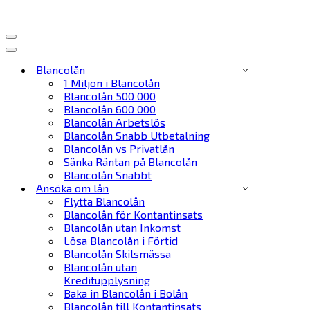
Navigeringsmeny
Navigeringsmeny
Blancolån
1 Miljon i Blancolån
Blancolån 500 000
Blancolån 600 000
Blancolån Arbetslös
Blancolån Snabb Utbetalning
Blancolån vs Privatlån
Sänka Räntan på Blancolån
Blancolån Snabbt
Ansöka om lån
Flytta Blancolån
Blancolån för Kontantinsats
Blancolån utan Inkomst
Lösa Blancolån i Förtid
Blancolån Skilsmässa
Blancolån utan
Kreditupplysning
Baka in Blancolån i Bolån
Blancolån till Kontantinsats