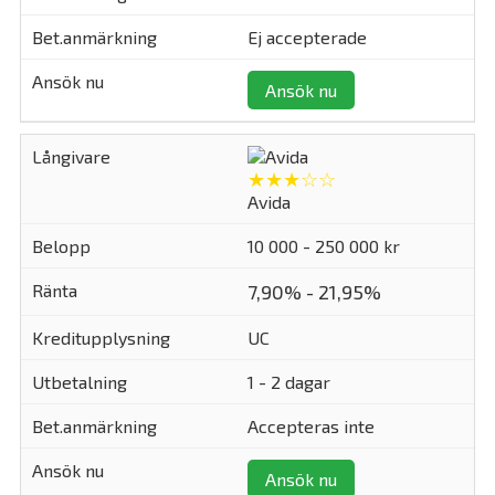
Ej accepterade
Ansök nu
★★★☆☆
Avida
10 000 - 250 000 kr
7,90% - 21,95%
UC
1 - 2 dagar
Accepteras inte
Ansök nu