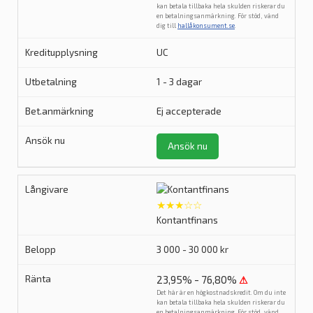
kan betala tillbaka hela skulden riskerar du
en betalningsanmärkning. För stöd, vänd
dig till
hallåkonsument.se
.
UC
1 - 3 dagar
Ej accepterade
Ansök nu
★★★☆☆
Kontantfinans
3 000 - 30 000 kr
23,95% - 76,80%
⚠
Det här är en högkostnadskredit. Om du inte
kan betala tillbaka hela skulden riskerar du
en betalningsanmärkning. För stöd, vänd