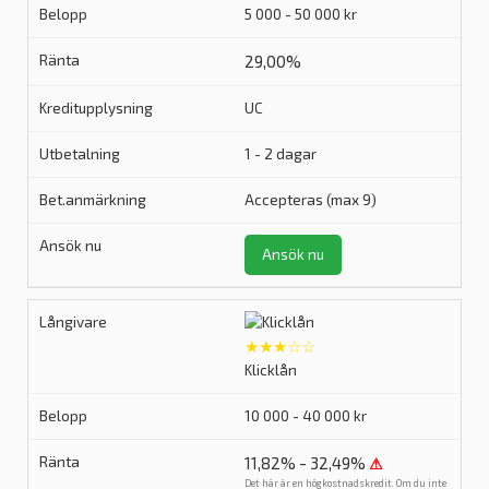
5 000 - 50 000 kr
29,00%
UC
1 - 2 dagar
Accepteras (max 9)
Ansök nu
★★★☆☆
Klicklån
10 000 - 40 000 kr
11,82% - 32,49%
⚠
Det här är en högkostnadskredit. Om du inte