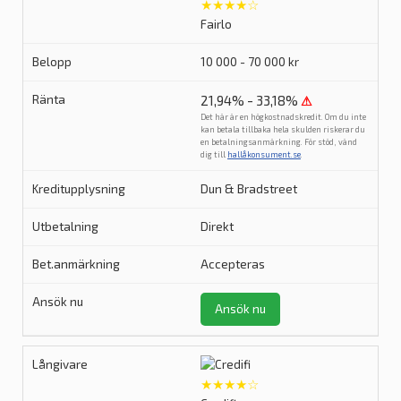
★★★★☆
Fairlo
10 000 - 70 000 kr
21,94% - 33,18%
⚠
Det här är en högkostnadskredit. Om du inte
kan betala tillbaka hela skulden riskerar du
en betalningsanmärkning. För stöd, vänd
dig till
hallåkonsument.se
.
Dun & Bradstreet
Direkt
Accepteras
Ansök nu
★★★★☆