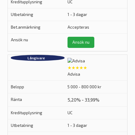
UC
1 - 3 dagar
Accepteras
Ansök nu
★★★★★
Advisa
5 000 - 800 000 kr
5,20% - 33,99%
UC
1 - 3 dagar