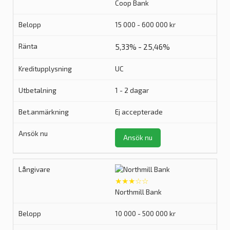
Coop Bank
15 000 - 600 000 kr
5,33% - 25,46%
UC
1 - 2 dagar
Ej accepterade
Ansök nu
★★★☆☆
Northmill Bank
10 000 - 500 000 kr