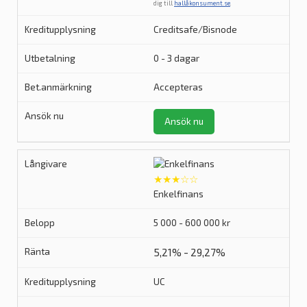
dig till
hallåkonsument.se
.
Creditsafe/Bisnode
0 - 3 dagar
Accepteras
Ansök nu
★★★☆☆
Enkelfinans
5 000 - 600 000 kr
5,21% - 29,27%
UC