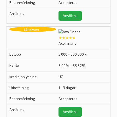
Accepteras
Ansök nu
★★★★★
Axo Finans
5 000 - 800 000 kr
3,99% - 33,32%
UC
1 - 3 dagar
Accepteras
Ansök nu