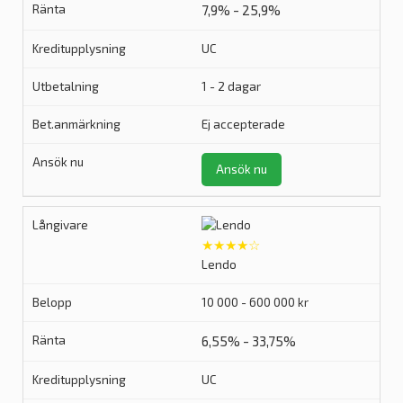
7,9% - 25,9%
UC
1 - 2 dagar
Ej accepterade
Ansök nu
★★★★☆
Lendo
10 000 - 600 000 kr
6,55% - 33,75%
UC