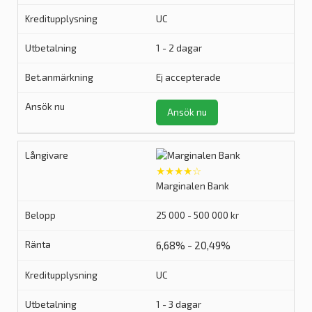
UC
1 - 2 dagar
Ej accepterade
Ansök nu
★★★★☆
Marginalen Bank
25 000 - 500 000 kr
6,68% - 20,49%
UC
1 - 3 dagar