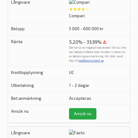
★★★★☆
Compari
5 000 - 600 000 kr
5,20% - 33,99%
⚠
Det här är en högkostnadskredit. Om du inte
kan betala tillbaka hela skulden riskerar du
en betalningsanmärkning. För stöd, vänd
dig till
hallåkonsument.se
.
UC
1 - 2 dagar
Accepteras
Ansök nu