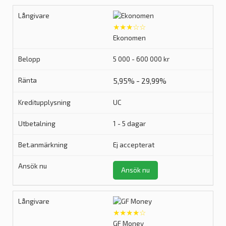
★★★☆☆
Ekonomen
5 000 - 600 000 kr
5,95% - 29,99%
UC
1 - 5 dagar
Ej accepterat
Ansök nu
★★★★☆
GF Money