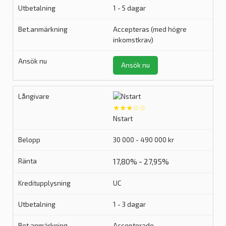
1 - 5 dagar
Accepteras (med högre
inkomstkrav)
Ansök nu
★★★☆☆
Nstart
30 000 - 490 000 kr
17,80% - 27,95%
UC
1 - 3 dagar
Accepterade