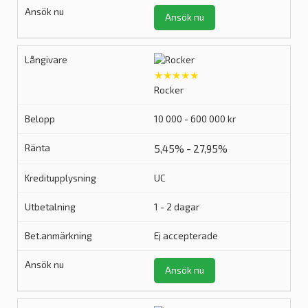
Ansök nu
★★★★★
Rocker
10 000 - 600 000 kr
5,45% - 27,95%
UC
1 - 2 dagar
Ej accepterade
Ansök nu