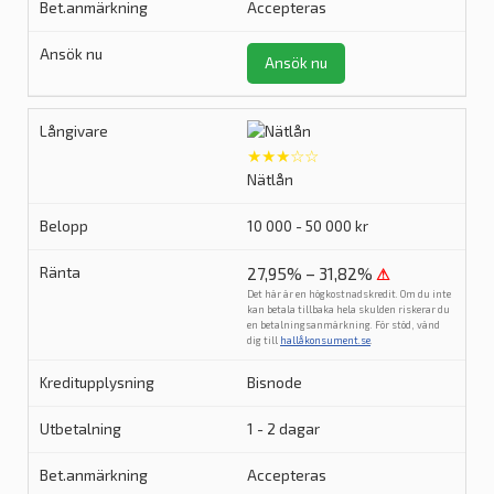
Accepteras
Ansök nu
★★★☆☆
Nätlån
10 000 - 50 000 kr
27,95% – 31,82%
⚠
Det här är en högkostnadskredit. Om du inte
kan betala tillbaka hela skulden riskerar du
en betalningsanmärkning. För stöd, vänd
dig till
hallåkonsument.se
.
Bisnode
1 - 2 dagar
Accepteras