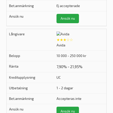
Ej accepterade
Ansök nu
★★★☆☆
Avida
10 000 - 250 000 kr
7,90% - 21,95%
UC
1 - 2 dagar
Accepteras inte
Ansök nu