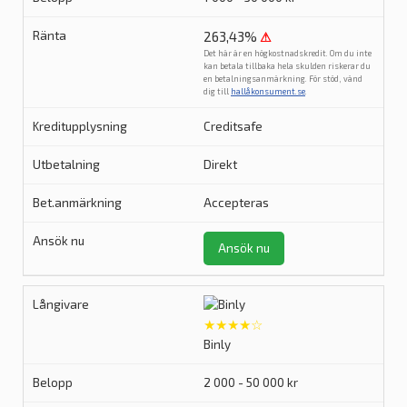
263,43%
⚠
Det här är en högkostnadskredit. Om du inte
kan betala tillbaka hela skulden riskerar du
en betalningsanmärkning. För stöd, vänd
dig till
hallåkonsument.se
.
Creditsafe
Direkt
Accepteras
Ansök nu
★★★★☆
Binly
2 000 - 50 000 kr