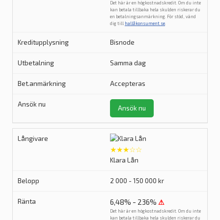
Det här är en högkostnadskredit. Om du inte
kan betala tillbaka hela skulden riskerar du
en betalningsanmärkning. För stöd, vänd
dig till
hallåkonsument.se
.
Bisnode
Samma dag
Accepteras
Ansök nu
★★★☆☆
Klara Lån
2 000 - 150 000 kr
6,48% - 236%
⚠
Det här är en högkostnadskredit. Om du inte
kan betala tillbaka hela skulden riskerar du