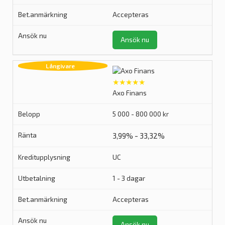
Accepteras
Ansök nu
★★★★★
Axo Finans
5 000 - 800 000 kr
3,99% - 33,32%
UC
1 - 3 dagar
Accepteras
Ansök nu