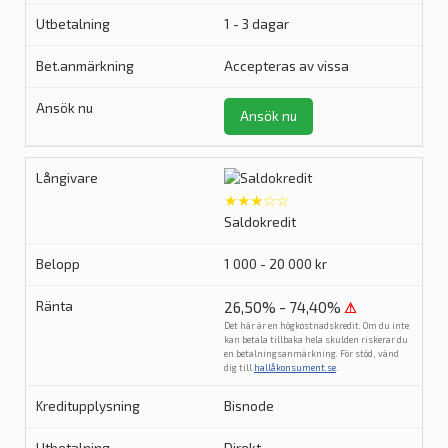
1 - 3 dagar
Accepteras av vissa
Ansök nu
★★★☆☆
Saldokredit
1 000 - 20 000 kr
26,50% - 74,40%
⚠
Det här är en högkostnadskredit. Om du inte
kan betala tillbaka hela skulden riskerar du
en betalningsanmärkning. För stöd, vänd
dig till
hallåkonsument.se
.
Bisnode