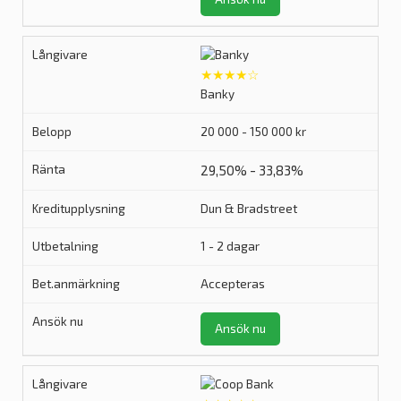
★★★★☆
Banky
20 000 - 150 000 kr
29,50% - 33,83%
Dun & Bradstreet
1 - 2 dagar
Accepteras
Ansök nu