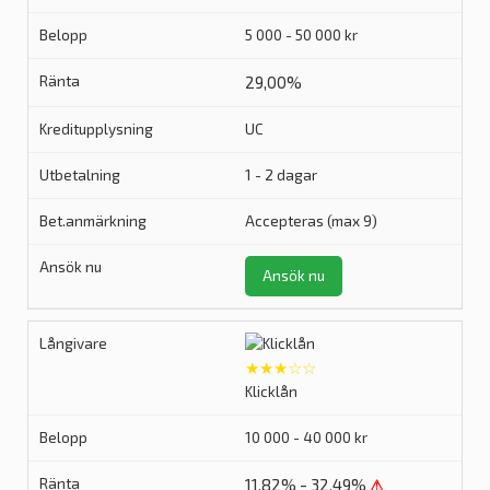
5 000 - 50 000 kr
29,00%
UC
1 - 2 dagar
Accepteras (max 9)
Ansök nu
★★★☆☆
Klicklån
10 000 - 40 000 kr
11,82% - 32,49%
⚠