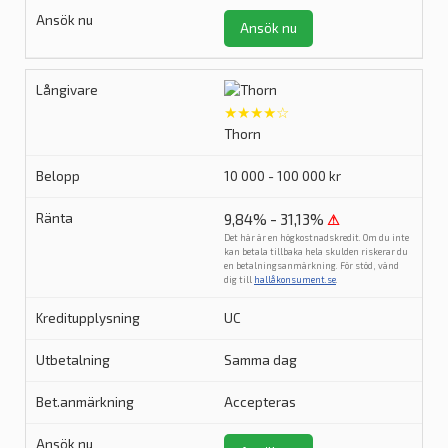
Ansök nu
★★★★☆
Thorn
10 000 - 100 000 kr
9,84% - 31,13%
⚠
Det här är en högkostnadskredit. Om du inte
kan betala tillbaka hela skulden riskerar du
en betalningsanmärkning. För stöd, vänd
dig till
hallåkonsument.se
.
UC
Samma dag
Accepteras