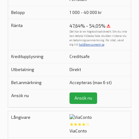
1 000 - 40 000 kr
47,64% - 54,05%
⚠
Det här är en högkostnadskredit. Om du inte
kan betala tillbaka hela skulden riskerar du
en betalningsanmärkning. För stöd, vänd
dig till
hallåkonsument.se
.
Creditsafe
Direkt
Accepteras (max 6 st)
Ansök nu
★★★★☆
ViaConto