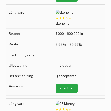
★★★☆☆
Ekonomen
5 000 - 600 000 kr
5,95% - 29,99%
UC
1 - 5 dagar
Ej accepterat
Ansök nu
★★★★☆