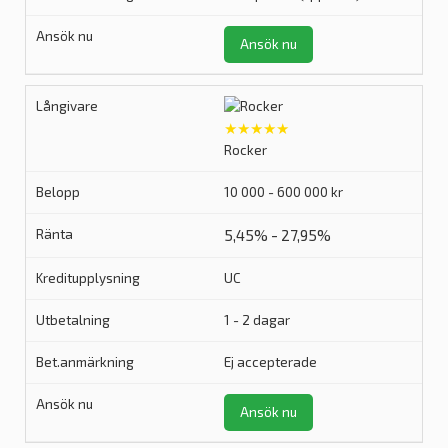
Ansök nu
★★★★★
Rocker
10 000 - 600 000 kr
5,45% - 27,95%
UC
1 - 2 dagar
Ej accepterade
Ansök nu