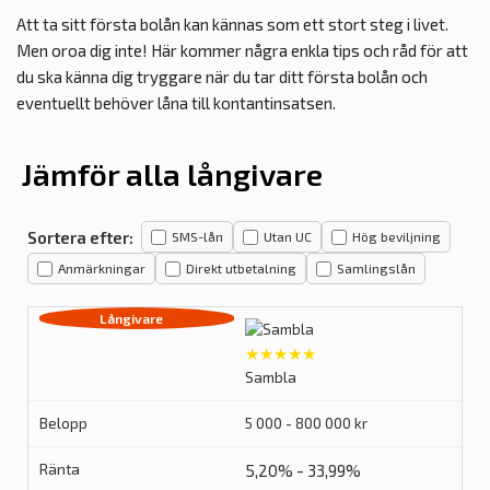
Att ta sitt första bolån kan kännas som ett stort steg i livet.
Men oroa dig inte! Här kommer några enkla tips och råd för att
du ska känna dig tryggare när du tar ditt första bolån och
eventuellt behöver låna till kontantinsatsen.
Jämför alla långivare
Sortera efter:
SMS-lån
Utan UC
Hög beviljning
Anmärkningar
Direkt utbetalning
Samlingslån
★★★★★
Sambla
5 000 - 800 000 kr
5,20% - 33,99%