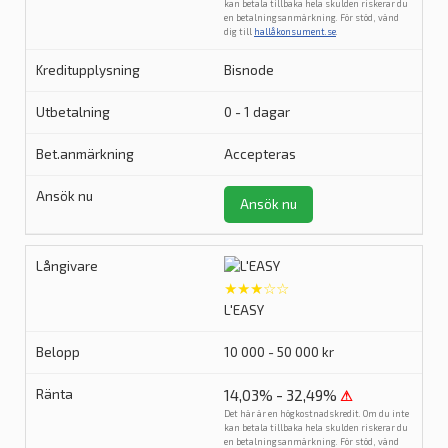
kan betala tillbaka hela skulden riskerar du
en betalningsanmärkning. För stöd, vänd
dig till
hallåkonsument.se
.
Bisnode
0 - 1 dagar
Accepteras
Ansök nu
★★★☆☆
L'EASY
10 000 - 50 000 kr
14,03% - 32,49%
⚠
Det här är en högkostnadskredit. Om du inte
kan betala tillbaka hela skulden riskerar du
en betalningsanmärkning. För stöd, vänd