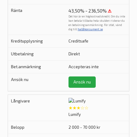
43,50% - 236,50%
⚠
Det här är en högkostnadskredit. Om du inte
kan betala tillbaka hela skulden riskerar du
en betalningsanmärkning. För stöd, vänd
dig till
hallåkonsument.se
.
Creditsafe
Direkt
Accepteras inte
Ansök nu
★★★☆☆
Lumify
2 000 - 70 000 kr