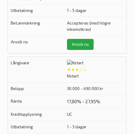
1 - 5 dagar
Accepteras (med högre
inkomstkrav)
Ansök nu
★★★☆☆
Nstart
30 000 - 490 000 kr
17,80% - 27,95%
UC
1 - 3 dagar