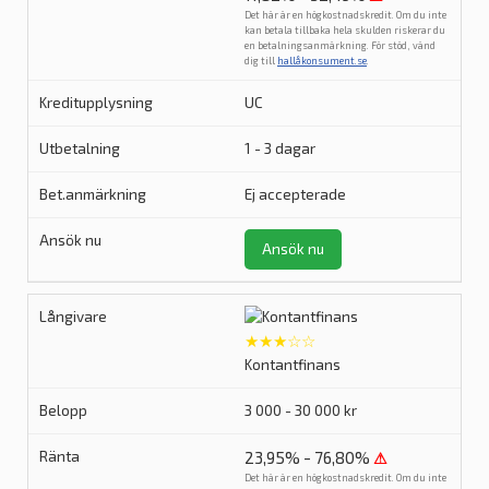
Det här är en högkostnadskredit. Om du inte
kan betala tillbaka hela skulden riskerar du
en betalningsanmärkning. För stöd, vänd
dig till
hallåkonsument.se
.
UC
1 - 3 dagar
Ej accepterade
Ansök nu
★★★☆☆
Kontantfinans
3 000 - 30 000 kr
23,95% - 76,80%
⚠
Det här är en högkostnadskredit. Om du inte