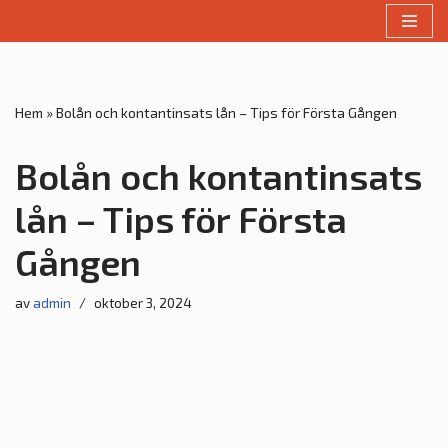
Hoppa
till
innehåll
Hem
»
Bolån och kontantinsats lån – Tips för Första Gången
Bolån och kontantinsats
lån – Tips för Första
Gången
av
admin
oktober 3, 2024