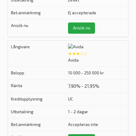
Direkt
Ej accepterade
Ansök nu
★★★☆☆
Avida
10 000 - 250 000 kr
7,90% - 21,95%
UC
1 - 2 dagar
Accepteras inte