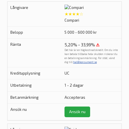
★★★★☆
Compari
5 000 - 600 000 kr
5,20% - 33,99%
⚠
Det här är en högkostnadskredit. Om du inte
kan betala tillbaka hela skulden riskerar du
en betalningsanmärkning. För stöd, vänd
dig till
hallåkonsument.se
.
UC
1 - 2 dagar
Accepteras
Ansök nu