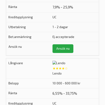
7,9% - 25,9%
UC
1 - 2 dagar
Ej accepterade
Ansök nu
★★★★☆
Lendo
10 000 - 600 000 kr
6,55% - 33,75%
UC