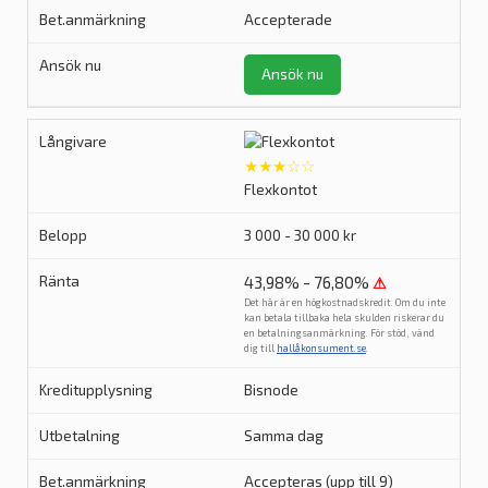
Accepterade
Ansök nu
★★★☆☆
Flexkontot
3 000 - 30 000 kr
43,98% - 76,80%
⚠
Det här är en högkostnadskredit. Om du inte
kan betala tillbaka hela skulden riskerar du
en betalningsanmärkning. För stöd, vänd
dig till
hallåkonsument.se
.
Bisnode
Samma dag
Accepteras (upp till 9)