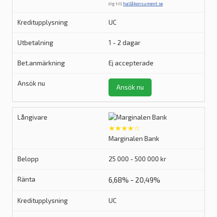
dig till
hallåkonsument.se
.
UC
1 - 2 dagar
Ej accepterade
Ansök nu
★★★★☆
Marginalen Bank
25 000 - 500 000 kr
6,68% - 20,49%
UC