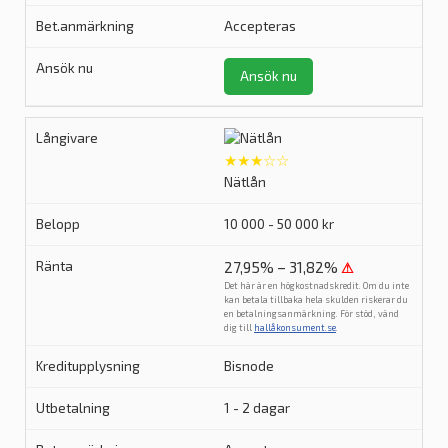
Accepteras
Ansök nu
★★★☆☆
Nätlån
10 000 - 50 000 kr
27,95% – 31,82%
⚠
Det här är en högkostnadskredit. Om du inte
kan betala tillbaka hela skulden riskerar du
en betalningsanmärkning. För stöd, vänd
dig till
hallåkonsument.se
.
Bisnode
1 - 2 dagar