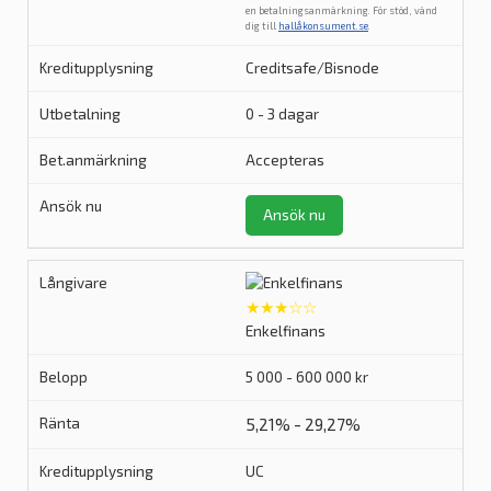
en betalningsanmärkning. För stöd, vänd
dig till
hallåkonsument.se
.
Creditsafe/Bisnode
0 - 3 dagar
Accepteras
Ansök nu
★★★☆☆
Enkelfinans
5 000 - 600 000 kr
5,21% - 29,27%
UC