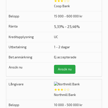
★★★☆☆
Coop Bank
15 000 - 600 000 kr
5,33% - 25,46%
UC
1 - 2 dagar
Ej accepterade
Ansök nu
★★★☆☆
Northmill Bank
10 000 - 500 000 kr