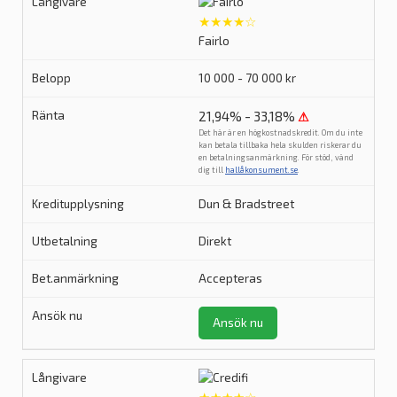
★★★★☆
Fairlo
10 000 - 70 000 kr
21,94% - 33,18%
⚠
Det här är en högkostnadskredit. Om du inte
kan betala tillbaka hela skulden riskerar du
en betalningsanmärkning. För stöd, vänd
dig till
hallåkonsument.se
.
Dun & Bradstreet
Direkt
Accepteras
Ansök nu