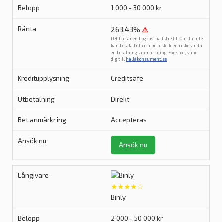
1 000 - 30 000 kr
263,43%
⚠
Det här är en högkostnadskredit. Om du inte
kan betala tillbaka hela skulden riskerar du
en betalningsanmärkning. För stöd, vänd
dig till
hallåkonsument.se
.
Creditsafe
Direkt
Accepteras
Ansök nu
★★★★☆
Binly
2 000 - 50 000 kr