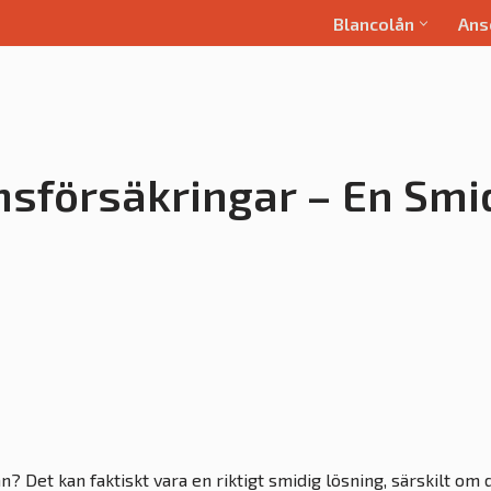
Blancolån
Ans
änsförsäkringar – En Smi
n? Det kan faktiskt vara en riktigt smidig lösning, särskilt om 