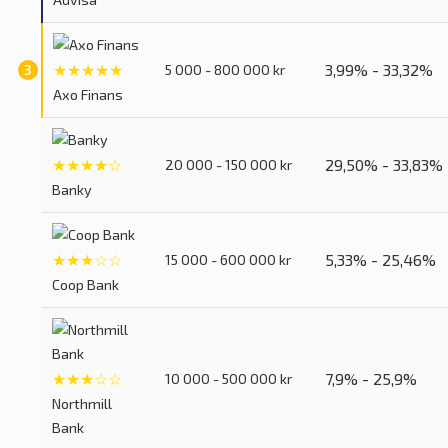
★★★★★
3,99% - 33,32%
5 000 - 800 000 kr
Axo Finans
★★★★☆
29,50% - 33,83%
20 000 - 150 000 kr
Banky
★★★☆☆
5,33% - 25,46%
15 000 - 600 000 kr
Coop Bank
★★★☆☆
7,9% - 25,9%
10 000 - 500 000 kr
Northmill
Bank