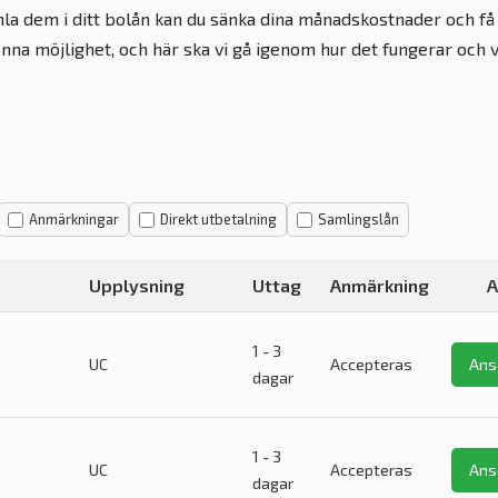
la dem i ditt bolån kan du sänka dina månadskostnader och få
nna möjlighet, och här ska vi gå igenom hur det fungerar och 
Anmärkningar
Direkt utbetalning
Samlingslån
Upplysning
Uttag
Anmärkning
A
1 - 3
UC
Accepteras
Ans
dagar
1 - 3
UC
Accepteras
Ans
dagar