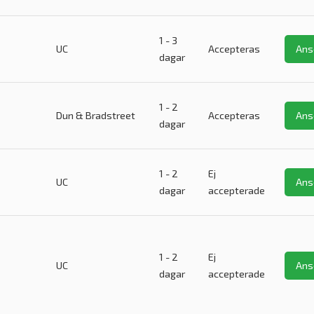
1 - 3
UC
Accepteras
Ans
dagar
1 - 2
Dun & Bradstreet
Accepteras
Ans
dagar
1 - 2
Ej
UC
Ans
dagar
accepterade
1 - 2
Ej
UC
Ans
dagar
accepterade